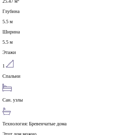
25.47
м
Глубина
5.5
м
Ширина
5.5
м
Этажи
1
Спальни
Сан. узлы
Технология:
Бревенчатые дома
Этот дом можно