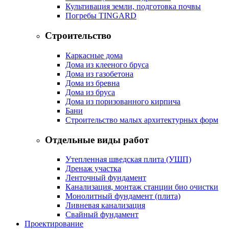
Культивация земли, подготовка почвы
Погребы TINGARD
Строительство
Каркасные дома
Дома из клееного бруса
Дома из газобетона
Дома из бревна
Дома из бруса
Дома из поризованного кирпича
Бани
Строительство малых архитектурных форм
Отдельные виды работ
Утепленная шведская плита (УШП)
Дренаж участка
Ленточный фундамент
Канализация, монтаж станции био очистки
Монолитный фундамент (плита)
Ливневая канализация
Свайный фундамент
Проектирование