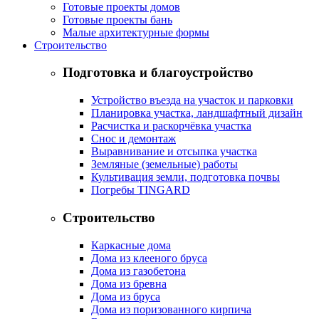
Готовые проекты домов
Готовые проекты бань
Малые архитектурные формы
Строительство
Подготовка и благоустройство
Устройство въезда на участок и парковки
Планировка участка, ландшафтный дизайн
Расчистка и раскорчёвка участка
Снос и демонтаж
Выравнивание и отсыпка участка
Земляные (земельные) работы
Культивация земли, подготовка почвы
Погребы TINGARD
Строительство
Каркасные дома
Дома из клееного бруса
Дома из газобетона
Дома из бревна
Дома из бруса
Дома из поризованного кирпича