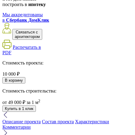
построить в
ипотеку
Мы аккредитованы
в
Сбербанк ДомКлик
Связаться с
архитектором
Распечатать в
PDF
Стоимость проекта:
10 000 ₽
В корзину
Стоимость строительства:
2
от
49 000 ₽
за 1 м
Купить в 1 клик
Описание проекта
Состав проекта
Характеристики
Комментарии