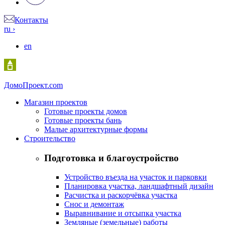
Контакты
ru
›
en
Домо
Проект.com
Магазин проектов
Готовые проекты домов
Готовые проекты бань
Малые архитектурные формы
Строительство
Подготовка и благоустройство
Устройство въезда на участок и парковки
Планировка участка, ландшафтный дизайн
Расчистка и раскорчёвка участка
Снос и демонтаж
Выравнивание и отсыпка участка
Земляные (земельные) работы