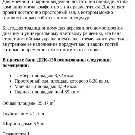
Для моечной и парной выделено достаточно площади, чтобы
компания могла комфортно в них разместиться. Дополняет
проект достаточно просторный зал, в котором можно
отдохнуть и расслабиться после процедур.
Благодаря традиционному для деревянного домостроения
дизайну и универсальному цветовому решению, эта баня
станет достойным украшением вашего земельного участка, а
внутреннее её наполнение порадует вас и ваших гостей,
которые непременно захотят посетить её снова.
В проекте бани ДПК-138 реализованы следующие
помещения:
Тамбур, площадью 3,32 кв.м.
Просторный зал, площадь которого 8,38 кв.м.
Моечная, площадью 4,59 кв.м.
Парная, площадью по 4,59 кв.м.
2
Общая площадь:
25.47 m
Глубина дома:
5.5 m
Ширина дома:
5.5 m
Этажность:
1