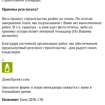
строительной площадке.
Приемка результата?
Весь процесс строительства разбит на этапы. По итогам
завершения этапа, мы подписываем с Вами акт выполненных
работ. В т.ч. скрытых - к ним идут фото-отчеты, либо их
приемку осуществляет внешний технадзор (По Вашему
желанию).
Благодаря системной организации работ, мы обеспечиваем
предсказуемый результат строительства - дом радует своих
владельцев.
×
Домо
Проект.com
Заполните форму и наши менеджеры свяжутся с вами в
ближайшее время.
Название:
Баня ДПК-138