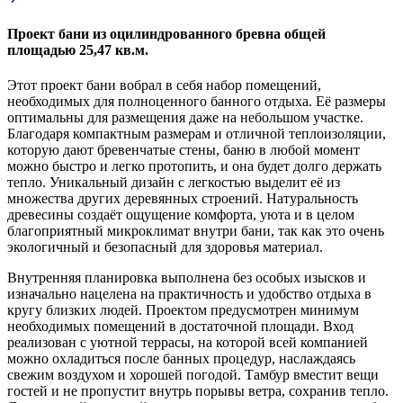
Проект бани из оцилиндрованного бревна общей
площадью 25,47 кв.м.
Этот проект бани вобрал в себя набор помещений,
необходимых для полноценного банного отдыха. Её размеры
оптимальны для размещения даже на небольшом участке.
Благодаря компактным размерам и отличной теплоизоляции,
которую дают бревенчатые стены, баню в любой момент
можно быстро и легко протопить, и она будет долго держать
тепло. Уникальный дизайн с легкостью выделит её из
множества других деревянных строений. Натуральность
древесины создаёт ощущение комфорта, уюта и в целом
благоприятный микроклимат внутри бани, так как это очень
экологичный и безопасный для здоровья материал.
Внутренняя планировка выполнена без особых изысков и
изначально нацелена на практичность и удобство отдыха в
кругу близких людей. Проектом предусмотрен минимум
необходимых помещений в достаточной площади. Вход
реализован с уютной террасы, на которой всей компанией
можно охладиться после банных процедур, наслаждаясь
свежим воздухом и хорошей погодой. Тамбур вместит вещи
гостей и не пропустит внутрь порывы ветра, сохранив тепло.