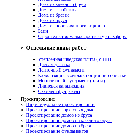
Дома из клееного бруса
Дома из газобетона
Дома из бревна
Дома из бруса
Дома из поризованного кирпича
Бани
Строительство малых архитектурных форм
Отдельные виды работ
Утепленная шведская плита (УШП)
Дренаж участка
Ленточный фундамент
Канализация, монтаж станции био очистки
Монолитный фундамент (плита)
Ливневая канализация
Свайный фундамент
Проектирование
Индивидуальное проектирование
Проектирование каркасных домов
Проектирование домов из бруса
Проектирование домов из клееного бруса
Проектирование домов из бревна
Проектирование фундаментов