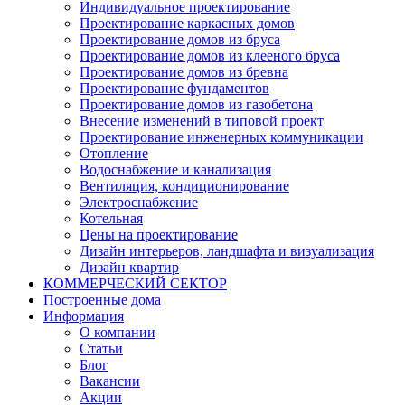
Индивидуальное проектирование
Проектирование каркасных домов
Проектирование домов из бруса
Проектирование домов из клееного бруса
Проектирование домов из бревна
Проектирование фундаментов
Проектирование домов из газобетона
Внесение изменений в типовой проект
Проектирование инженерных коммуникации
Отопление
Водоснабжение и канализация
Вентиляция, кондиционирование
Электроснабжение
Котельная
Цены на проектирование
Дизайн интерьеров, ландшафта и визуализация
Дизайн квартир
КОММЕРЧЕСКИЙ СЕКТОР
Построенные дома
Информация
О компании
Статьи
Блог
Вакансии
Акции