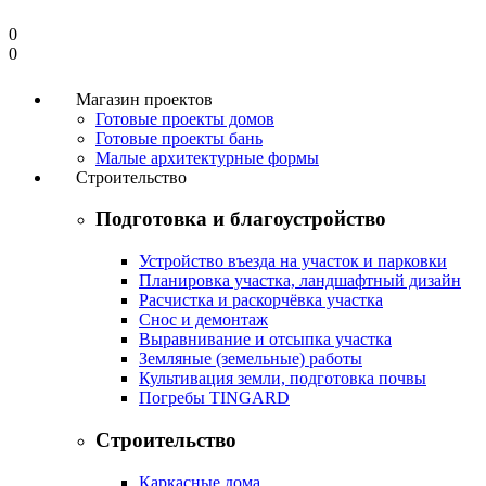
0
0
Магазин проектов
Готовые проекты домов
Готовые проекты бань
Малые архитектурные формы
Строительство
Подготовка и благоустройство
Устройство въезда на участок и парковки
Планировка участка, ландшафтный дизайн
Расчистка и раскорчёвка участка
Снос и демонтаж
Выравнивание и отсыпка участка
Земляные (земельные) работы
Культивация земли, подготовка почвы
Погребы TINGARD
Строительство
Каркасные дома