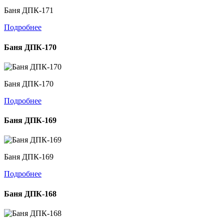
Баня ДПК-171
Подробнее
Баня ДПК-170
Баня ДПК-170
Подробнее
Баня ДПК-169
Баня ДПК-169
Подробнее
Баня ДПК-168