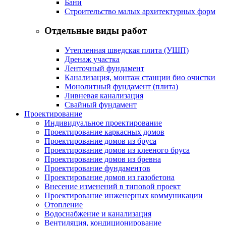
Бани
Строительство малых архитектурных форм
Отдельные виды работ
Утепленная шведская плита (УШП)
Дренаж участка
Ленточный фундамент
Канализация, монтаж станции био очистки
Монолитный фундамент (плита)
Ливневая канализация
Свайный фундамент
Проектирование
Индивидуальное проектирование
Проектирование каркасных домов
Проектирование домов из бруса
Проектирование домов из клееного бруса
Проектирование домов из бревна
Проектирование фундаментов
Проектирование домов из газобетона
Внесение изменений в типовой проект
Проектирование инженерных коммуникации
Отопление
Водоснабжение и канализация
Вентиляция, кондиционирование