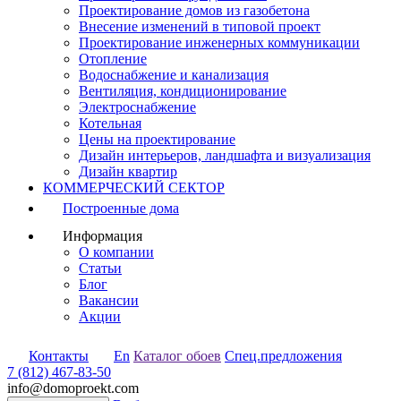
Проектирование домов из газобетона
Внесение изменений в типовой проект
Проектирование инженерных коммуникации
Отопление
Водоснабжение и канализация
Вентиляция, кондиционирование
Электроснабжение
Котельная
Цены на проектирование
Дизайн интерьеров, ландшафта и визуализация
Дизайн квартир
КОММЕРЧЕСКИЙ СЕКТОР
Построенные дома
Информация
О компании
Статьи
Блог
Вакансии
Акции
Контакты
En
Каталог обоев
Спец.предложения
7 (812) 467-83-50
info@domoproekt.com