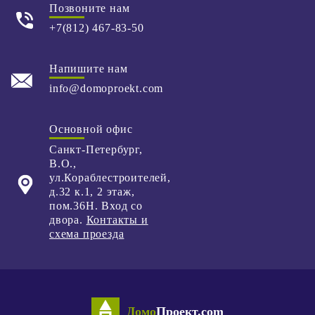
Позвоните нам
+7(812) 467-83-50
Напишите нам
info@domoproekt.com
Основной офис
Санкт-Петербург
,
В.О.,
ул.Кораблестроителей,
д.32 к.1,
2 этаж,
пом.36Н. Вход со
двора.
Контакты и
схема проезда
Домо
Проект.com