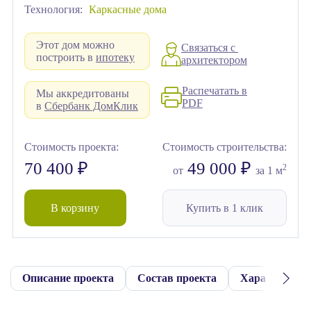
Технология:
Каркасные дома
Этот дом можно
Связаться с
построить в
ипотеку
архитектором
Распечатать в
Мы аккредитованы
PDF
в
Сбербанк ДомКлик
Стоимость проекта:
Стоимость строительства:
70 400 ₽
49 000 ₽
2
от
за 1 м
В корзину
Купить в 1 клик
Описание проекта
Состав проекта
Характерист