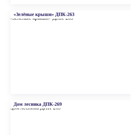
«Зелёные крыши» ДПК-263
Дом лесника ДПК-269