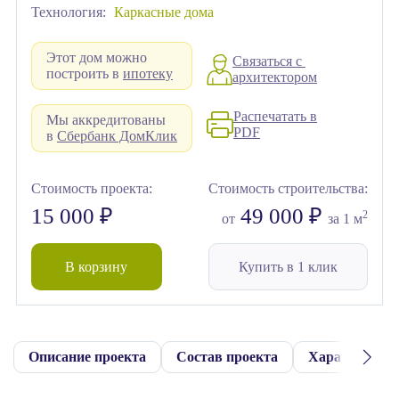
Технология:
Каркасные дома
Этот дом можно
Связаться с
построить в
ипотеку
архитектором
Распечатать в
Мы аккредитованы
PDF
в
Сбербанк ДомКлик
Стоимость проекта:
Стоимость строительства:
15 000 ₽
49 000 ₽
2
от
за 1 м
В корзину
Купить в 1 клик
Описание проекта
Состав проекта
Характерист