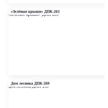
«Зелёные крыши» ДПК-263
Дом лесника ДПК-269