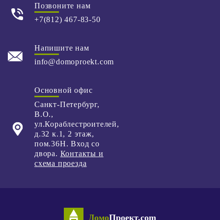
Позвоните нам
+7(812) 467-83-50
Напишите нам
info@domoproekt.com
Основной офис
Санкт-Петербург
,
В.О.,
ул.Кораблестроителей,
д.32 к.1,
2 этаж,
пом.36Н. Вход со
двора.
Контакты и
схема проезда
Домо
Проект.com