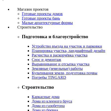
Магазин проектов
Готовые проекты домов
Готовые проекты бань
Малые архитектурные формы
Строительство
Подготовка и благоустройство
Устройство въезда на участок и парковки
Планировка участка, ландшафтный дизайн
Расчистка и раскорчёвка участка
Снос и демонтаж
Выравнивание и отсыпка участка
Земляные (земельные) работы
Культивация земли, подготовка почвы
Погребы TINGARD
Строительство
Каркасные дома
Дома из клееного бруса
Дома из газобетона
Дома из бревна