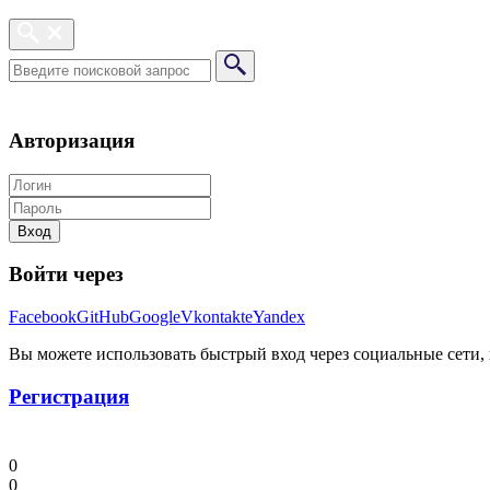
Авторизация
Вход
Войти через
Facebook
GitHub
Google
Vkontakte
Yandex
Вы можете использовать быстрый вход через социальные сети, п
Регистрация
0
0