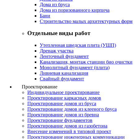
Дома из бруса
Дома из поризованного кирпича
Бани
Строительство малых архитектурных форм
Отдельные виды работ
Утепленная шведская плита (УШП)
Дренаж участка
Ленточный фундамент
Канализация, монтаж станции био очистки
Монолитный фундамент (плита)
Ливневая канализация
Свайный фундамент
Проектирование
Индивидуальное проектирование
Проектирование каркасных домов
Проектирование домов из бруса
Проектирование домов из клееного бруса
Проектирование домов из бревна
Проектирование фундаментов
Проектирование домов из газобетона
Внесение изменений в типовой проект
Проектирование инженерных коммуникации