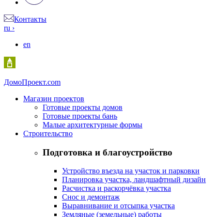
Контакты
ru
›
en
Домо
Проект.com
Магазин проектов
Готовые проекты домов
Готовые проекты бань
Малые архитектурные формы
Строительство
Подготовка и благоустройство
Устройство въезда на участок и парковки
Планировка участка, ландшафтный дизайн
Расчистка и раскорчёвка участка
Снос и демонтаж
Выравнивание и отсыпка участка
Земляные (земельные) работы