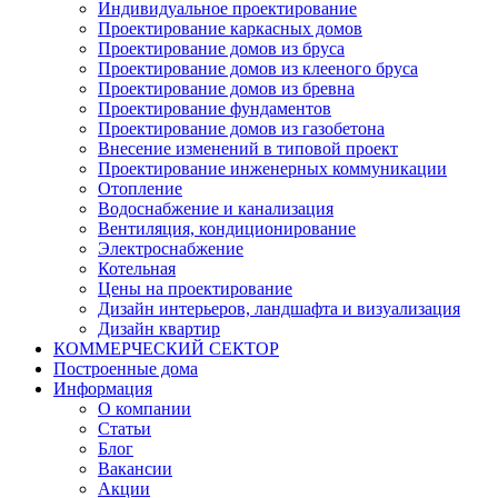
Индивидуальное проектирование
Проектирование каркасных домов
Проектирование домов из бруса
Проектирование домов из клееного бруса
Проектирование домов из бревна
Проектирование фундаментов
Проектирование домов из газобетона
Внесение изменений в типовой проект
Проектирование инженерных коммуникации
Отопление
Водоснабжение и канализация
Вентиляция, кондиционирование
Электроснабжение
Котельная
Цены на проектирование
Дизайн интерьеров, ландшафта и визуализация
Дизайн квартир
КОММЕРЧЕСКИЙ СЕКТОР
Построенные дома
Информация
О компании
Статьи
Блог
Вакансии
Акции