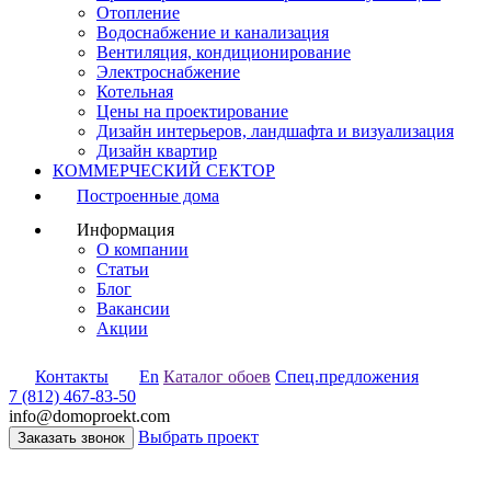
Отопление
Водоснабжение и канализация
Вентиляция, кондиционирование
Электроснабжение
Котельная
Цены на проектирование
Дизайн интерьеров, ландшафта и визуализация
Дизайн квартир
КОММЕРЧЕСКИЙ СЕКТОР
Построенные дома
Информация
О компании
Статьи
Блог
Вакансии
Акции
Контакты
En
Каталог обоев
Спец.предложения
7 (812) 467-83-50
info@domoproekt.com
Выбрать проект
Заказать звонок