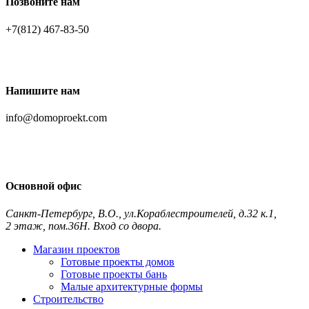
Позвоните нам
+7(812) 467-83-50
Напишите нам
info@domoproekt.com
Основной офис
Санкт-Петербург
,
В.О., ул.Кораблестроителей, д.32 к.1,
2 этаж, пом.36Н. Вход со двора.
Контакты и схема проезда
Магазин проектов
Готовые проекты домов
Готовые проекты бань
Малые архитектурные формы
Строительство