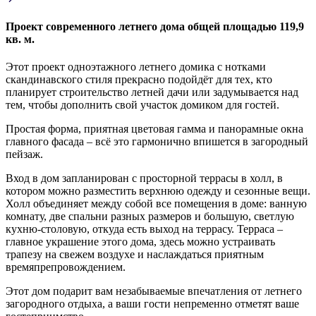
Проект современного летнего дома общей площадью 119,9
кв. м.
Этот проект одноэтажного летнего домика с нотками
скандинавского стиля прекрасно подойдёт для тех, кто
планирует строительство летней дачи или задумывается над
тем, чтобы дополнить свой участок домиком для гостей.
Простая форма, приятная цветовая гамма и панорамные окна
главного фасада – всё это гармонично впишется в загородный
пейзаж.
Вход в дом запланирован с просторной террасы в холл, в
котором можно разместить верхнюю одежду и сезонные вещи.
Холл объединяет между собой все помещения в доме: ванную
комнату, две спальни разных размеров и большую, светлую
кухню-столовую, откуда есть выход на террасу. Терраса –
главное украшение этого дома, здесь можно устраивать
трапезу на свежем воздухе и наслаждаться приятным
времяпрепровождением.
Этот дом подарит вам незабываемые впечатления от летнего
загородного отдыха, а ваши гости непременно отметят ваше