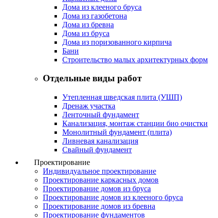
Дома из клееного бруса
Дома из газобетона
Дома из бревна
Дома из бруса
Дома из поризованного кирпича
Бани
Строительство малых архитектурных форм
Отдельные виды работ
Утепленная шведская плита (УШП)
Дренаж участка
Ленточный фундамент
Канализация, монтаж станции био очистки
Монолитный фундамент (плита)
Ливневая канализация
Свайный фундамент
Проектирование
Индивидуальное проектирование
Проектирование каркасных домов
Проектирование домов из бруса
Проектирование домов из клееного бруса
Проектирование домов из бревна
Проектирование фундаментов