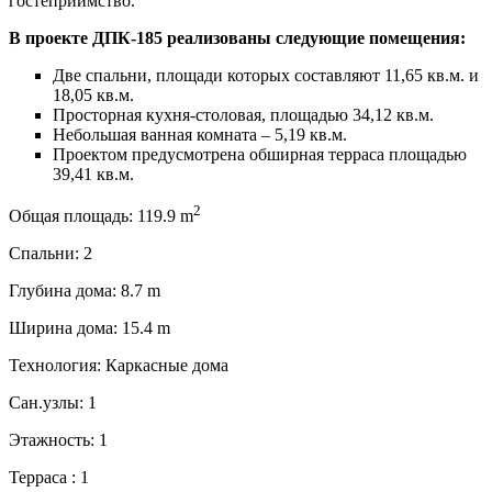
гостеприимство.
В проекте ДПК-185 реализованы следующие помещения:
Две спальни, площади которых составляют 11,65 кв.м. и
18,05 кв.м.
Просторная кухня-столовая, площадью 34,12 кв.м.
Небольшая ванная комната – 5,19 кв.м.
Проектом предусмотрена обширная терраса площадью
39,41 кв.м.
2
Общая площадь:
119.9 m
Спальни:
2
Глубина дома:
8.7 m
Ширина дома:
15.4 m
Технология:
Каркасные дома
Сан.узлы:
1
Этажность:
1
Терраса :
1