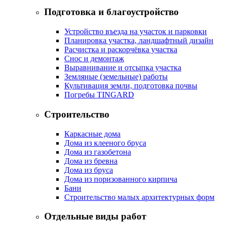
Подготовка и благоустройство
Устройство въезда на участок и парковки
Планировка участка, ландшафтный дизайн
Расчистка и раскорчёвка участка
Снос и демонтаж
Выравнивание и отсыпка участка
Земляные (земельные) работы
Культивация земли, подготовка почвы
Погребы TINGARD
Строительство
Каркасные дома
Дома из клееного бруса
Дома из газобетона
Дома из бревна
Дома из бруса
Дома из поризованного кирпича
Бани
Строительство малых архитектурных форм
Отдельные виды работ