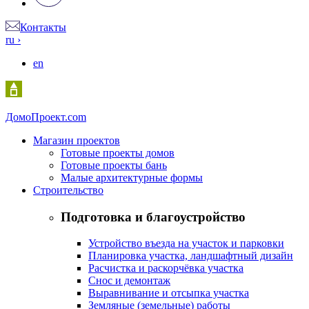
Контакты
ru
›
en
Домо
Проект.com
Магазин проектов
Готовые проекты домов
Готовые проекты бань
Малые архитектурные формы
Строительство
Подготовка и благоустройство
Устройство въезда на участок и парковки
Планировка участка, ландшафтный дизайн
Расчистка и раскорчёвка участка
Снос и демонтаж
Выравнивание и отсыпка участка
Земляные (земельные) работы