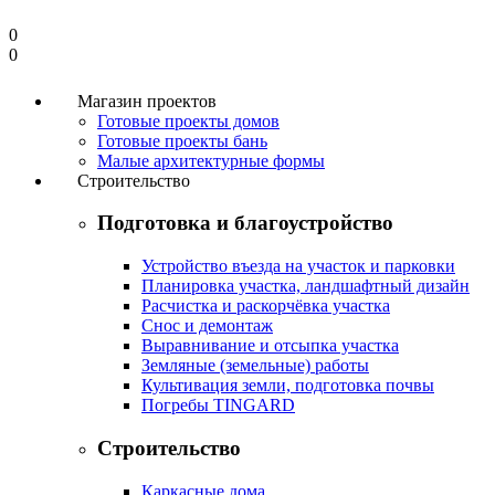
0
0
Магазин проектов
Готовые проекты домов
Готовые проекты бань
Малые архитектурные формы
Строительство
Подготовка и благоустройство
Устройство въезда на участок и парковки
Планировка участка, ландшафтный дизайн
Расчистка и раскорчёвка участка
Снос и демонтаж
Выравнивание и отсыпка участка
Земляные (земельные) работы
Культивация земли, подготовка почвы
Погребы TINGARD
Строительство
Каркасные дома