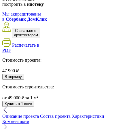
построить в
ипотеку
Мы аккредитованы
в
Сбербанк ДомКлик
Связаться с
архитектором
Распечатать в
PDF
Стоимость проекта:
47 900 ₽
В корзину
Стоимость строительства:
2
от
49 000 ₽
за 1 м
Купить в 1 клик
Описание проекта
Состав проекта
Характеристики
Комментарии