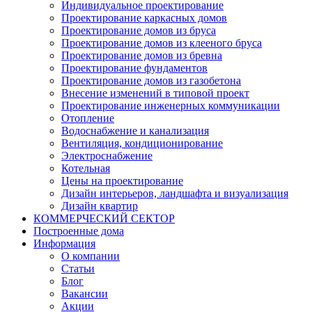
Индивидуальное проектирование
Проектирование каркасных домов
Проектирование домов из бруса
Проектирование домов из клееного бруса
Проектирование домов из бревна
Проектирование фундаментов
Проектирование домов из газобетона
Внесение изменений в типовой проект
Проектирование инженерных коммуникации
Отопление
Водоснабжение и канализация
Вентиляция, кондиционирование
Электроснабжение
Котельная
Цены на проектирование
Дизайн интерьеров, ландшафта и визуализация
Дизайн квартир
КОММЕРЧЕСКИЙ СЕКТОР
Построенные дома
Информация
О компании
Статьи
Блог
Вакансии
Акции