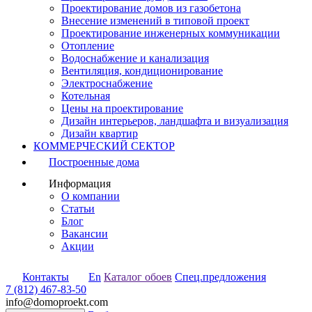
Проектирование домов из газобетона
Внесение изменений в типовой проект
Проектирование инженерных коммуникации
Отопление
Водоснабжение и канализация
Вентиляция, кондиционирование
Электроснабжение
Котельная
Цены на проектирование
Дизайн интерьеров, ландшафта и визуализация
Дизайн квартир
КОММЕРЧЕСКИЙ СЕКТОР
Построенные дома
Информация
О компании
Статьи
Блог
Вакансии
Акции
Контакты
En
Каталог обоев
Спец.предложения
7 (812) 467-83-50
info@domoproekt.com