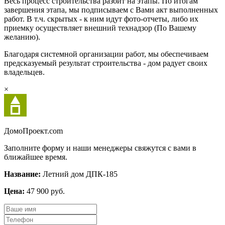
Весь процесс строительства разбит на этапы. По итогам
завершения этапа, мы подписываем с Вами акт выполненных
работ. В т.ч. скрытых - к ним идут фото-отчеты, либо их
приемку осуществляет внешний технадзор (По Вашему
желанию).
Благодаря системной организации работ, мы обеспечиваем
предсказуемый результат строительства - дом радует своих
владельцев.
×
Домо
Проект.com
Заполните форму и наши менеджеры свяжутся с вами в
ближайшее время.
Название:
Летний дом ДПК-185
Цена:
47 900 руб.