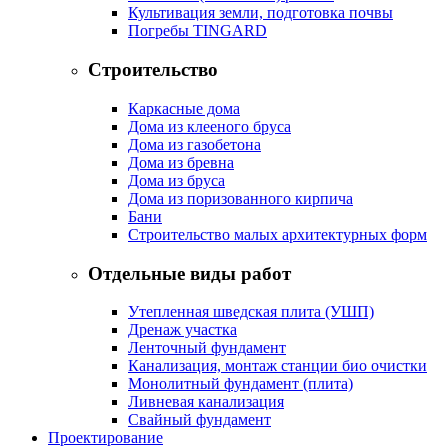
Культивация земли, подготовка почвы
Погребы TINGARD
Строительство
Каркасные дома
Дома из клееного бруса
Дома из газобетона
Дома из бревна
Дома из бруса
Дома из поризованного кирпича
Бани
Строительство малых архитектурных форм
Отдельные виды работ
Утепленная шведская плита (УШП)
Дренаж участка
Ленточный фундамент
Канализация, монтаж станции био очистки
Монолитный фундамент (плита)
Ливневая канализация
Свайный фундамент
Проектирование