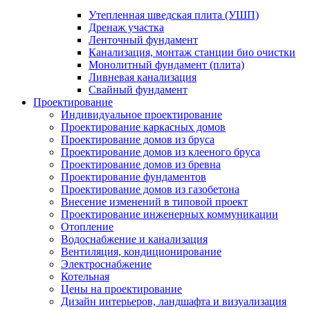
Утепленная шведская плита (УШП)
Дренаж участка
Ленточный фундамент
Канализация, монтаж станции био очистки
Монолитный фундамент (плита)
Ливневая канализация
Свайный фундамент
Проектирование
Индивидуальное проектирование
Проектирование каркасных домов
Проектирование домов из бруса
Проектирование домов из клееного бруса
Проектирование домов из бревна
Проектирование фундаментов
Проектирование домов из газобетона
Внесение изменений в типовой проект
Проектирование инженерных коммуникации
Отопление
Водоснабжение и канализация
Вентиляция, кондиционирование
Электроснабжение
Котельная
Цены на проектирование
Дизайн интерьеров, ландшафта и визуализация