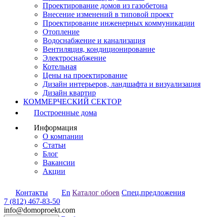
Проектирование домов из газобетона
Внесение изменений в типовой проект
Проектирование инженерных коммуникации
Отопление
Водоснабжение и канализация
Вентиляция, кондиционирование
Электроснабжение
Котельная
Цены на проектирование
Дизайн интерьеров, ландшафта и визуализация
Дизайн квартир
КОММЕРЧЕСКИЙ СЕКТОР
Построенные дома
Информация
О компании
Статьи
Блог
Вакансии
Акции
Контакты
En
Каталог обоев
Спец.предложения
7 (812) 467-83-50
info@domoproekt.com