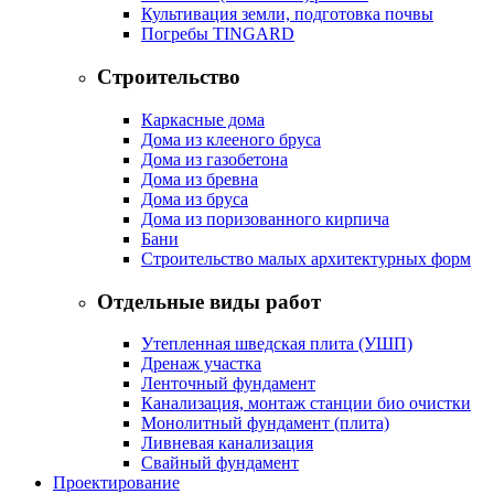
Культивация земли, подготовка почвы
Погребы TINGARD
Строительство
Каркасные дома
Дома из клееного бруса
Дома из газобетона
Дома из бревна
Дома из бруса
Дома из поризованного кирпича
Бани
Строительство малых архитектурных форм
Отдельные виды работ
Утепленная шведская плита (УШП)
Дренаж участка
Ленточный фундамент
Канализация, монтаж станции био очистки
Монолитный фундамент (плита)
Ливневая канализация
Свайный фундамент
Проектирование