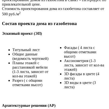
привлекательной цене.
Стоимость проектирования дома из газобетона составляет от
2
500 руб./м
Состав проекта дома из газобетона
Эскизный проект (ЭП)
Фасады ( 4 листа с
Титульный лист
общими отметками
Общие данные
высот)
(ведомость чертежей)
Аксонометрия (1-3
Планы этажей с
листа, зависит от кол-ва
расстановкой мебели
этажей)
(1-3 листа, зависит от
3D фасады в цвете (4
кол-ва этажей)
листа)
Разрез ( с общими
3D виды в цвете (3
отметками высот)
листа)
Архитектурные решения (АР)