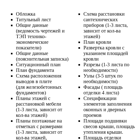
Обложка
Схема расстановки
Титульный лист
сантехнических
Общие данные
приборов (1-3 листа,
(ведомость чертежей и
зависит от кол-ва
ТЭП технико-
этажей)
экономические
План кровли
показатели)
Развертка кровли с
Общие данные
указанием площадей
(пояснительная записка)
кровли
Ситуационный план
Разрезы (1-3 листа по
План фундамента
необходимости)
Схема расположения
Узлы (3-5 штук по
выводов в плите
необходимости)
(для железобетонных
Фасады ( площадь
фундаментов)
отделки 4 листа)
Планы этажей с
Спецификации
расстановкой мебели
элементов заполнения
(1-3 листа, зависит от
оконных и дверных
кол-ва этажей)
проемов
Планы поэтажные на
Площади подшивки
отметках с размерами
свесов крыши, площадь
(1-3 листа, зависит от
утепления крыши.
кол-ва этажей,
Площадь отделки