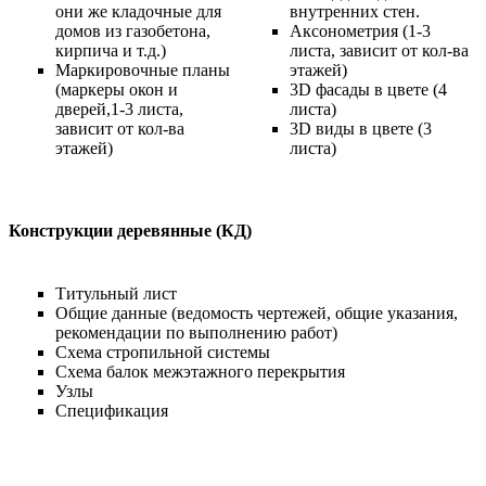
они же кладочные для
внутренних стен.
домов из газобетона,
Аксонометрия (1-3
кирпича и т.д.)
листа, зависит от кол-ва
Маркировочные планы
этажей)
(маркеры окон и
3D фасады в цвете (4
дверей,1-3 листа,
листа)
зависит от кол-ва
3D виды в цвете (3
этажей)
листа)
Конструкции деревянные (КД)
Титульный лист
Общие данные (ведомость чертежей, общие указания,
рекомендации по выполнению работ)
Схема стропильной системы
Схема балок межэтажного перекрытия
Узлы
Спецификация