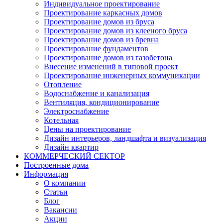
Индивидуальное проектирование
Проектирование каркасных домов
Проектирование домов из бруса
Проектирование домов из клееного бруса
Проектирование домов из бревна
Проектирование фундаментов
Проектирование домов из газобетона
Внесение изменений в типовой проект
Проектирование инженерных коммуникации
Отопление
Водоснабжение и канализация
Вентиляция, кондиционирование
Электроснабжение
Котельная
Цены на проектирование
Дизайн интерьеров, ландшафта и визуализация
Дизайн квартир
КОММЕРЧЕСКИЙ СЕКТОР
Построенные дома
Информация
О компании
Статьи
Блог
Вакансии
Акции