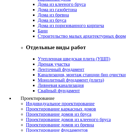
Дома из клееного бруса
Дома из газобетона
Дома из бревна
Дома из бруса
Дома из поризованного кирпича
Бани
Строительство малых архитектурных форм
Отдельные виды работ
Утепленная шведская плита (УШП)
Дренаж участка
Ленточный фундамент
Канализация, монтаж станции био очистки
Монолитный фундамент (плита)
Ливневая канализация
Свайный фундамент
Проектирование
Индивидуальное проектирование
Проектирование каркасных домов
Проектирование домов из бруса
Проектирование домов из клееного бруса
Проектирование домов из бревна
Проектирование фундаментов