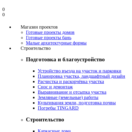
0
0
Магазин проектов
Готовые проекты домов
Готовые проекты бань
Малые архитектурные формы
Строительство
Подготовка и благоустройство
Устройство въезда на участок и парковки
Планировка участка, ландшафтный дизайн
Расчистка и раскорчёвка участка
Снос и демонтаж
Выравнивание и отсыпка участка
Земляные (земельные) работы
Культивация земли, подготовка почвы
Погребы TINGARD
Строительство
Каркасные дома