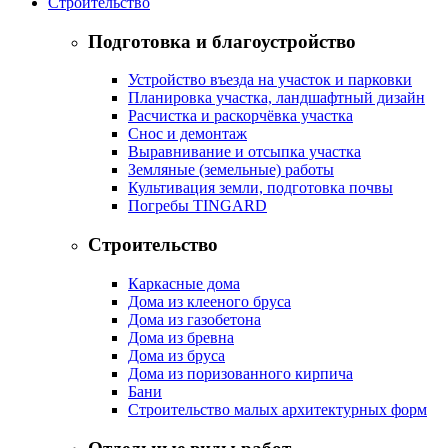
Строительство
Подготовка и благоустройство
Устройство въезда на участок и парковки
Планировка участка, ландшафтный дизайн
Расчистка и раскорчёвка участка
Снос и демонтаж
Выравнивание и отсыпка участка
Земляные (земельные) работы
Культивация земли, подготовка почвы
Погребы TINGARD
Строительство
Каркасные дома
Дома из клееного бруса
Дома из газобетона
Дома из бревна
Дома из бруса
Дома из поризованного кирпича
Бани
Строительство малых архитектурных форм