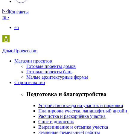
Контакты
ru
›
en
Домо
Проект.com
Магазин проектов
Готовые проекты домов
Готовые проекты бань
Малые архитектурные формы
Строительство
Подготовка и благоустройство
Устройство въезда на участок и парковки
Планировка участка, ландшафтный дизайн
Расчистка и раскорчёвка участка
Снос и демонтаж
Выравнивание и отсыпка участка
Земляные (земельные) работы