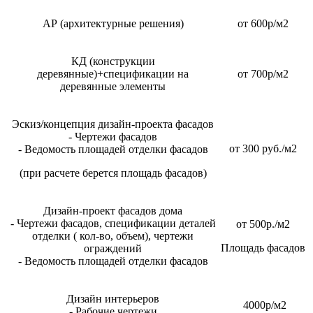
АР (архитектурные решения)
от 600р/м2
КД (конструкции
деревянные)+спецификации на
от 700р/м2
деревянные элементы
Эскиз/концепция дизайн-проекта фасадов
- Чертежи фасадов
от 300 руб./м2
- Ведомость площадей отделки фасадов
(при расчете берется площадь фасадов)
Дизайн-проект фасадов дома
- Чертежи фасадов, спецификации деталей
от 500р./м2
отделки ( кол-во, объем), чертежи
Площадь фасадов
ограждений
- Ведомость площадей отделки фасадов
Дизайн интерьеров
4000р/м2
- Рабочие чертежи