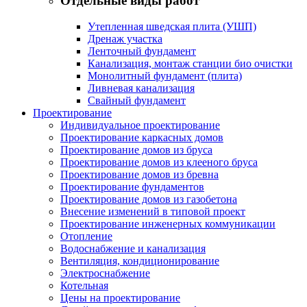
Отдельные виды работ
Утепленная шведская плита (УШП)
Дренаж участка
Ленточный фундамент
Канализация, монтаж станции био очистки
Монолитный фундамент (плита)
Ливневая канализация
Свайный фундамент
Проектирование
Индивидуальное проектирование
Проектирование каркасных домов
Проектирование домов из бруса
Проектирование домов из клееного бруса
Проектирование домов из бревна
Проектирование фундаментов
Проектирование домов из газобетона
Внесение изменений в типовой проект
Проектирование инженерных коммуникации
Отопление
Водоснабжение и канализация
Вентиляция, кондиционирование
Электроснабжение
Котельная
Цены на проектирование