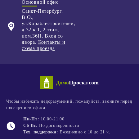
Основной офис
Санкт-Петербург
,
В.О.,
ул.Кораблестроителей,
д.32 к.1,
2 этаж,
пом.36Н. Вход со
двора.
Контакты и
схема проезда
Домо
Проект.com
Чтобы избежать недоразумений, пожалуйста, звоните перед
посещением офиса.
Пн-Пт:
10.00-21.00
Сб-Вс:
По договоренности
Тех. поддержка:
Ежедневно с 10 до 21 ч.