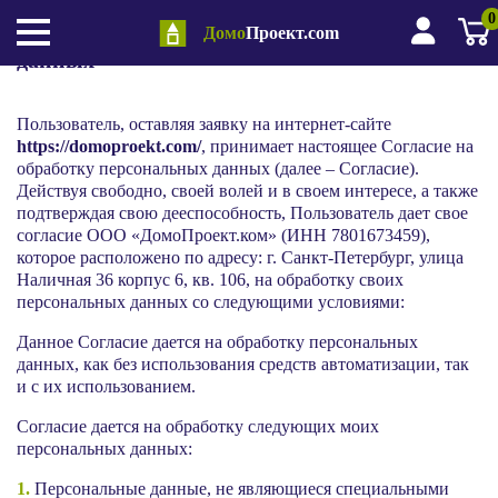
0
Соглашение на обработку персональных
Домо
Проект.com
данных
Пользователь, оставляя заявку на интернет-сайте
https://domoproekt.com/
, принимает настоящее Согласие на
обработку персональных данных (далее – Согласие).
Действуя свободно, своей волей и в своем интересе, а также
подтверждая свою дееспособность, Пользователь дает свое
согласие ООО «ДомоПроект.ком» (ИНН 7801673459),
которое расположено по адресу: г. Санкт-Петербург, улица
Наличная 36 корпус 6, кв. 106, на обработку своих
персональных данных со следующими условиями:
Данное Согласие дается на обработку персональных
данных, как без использования средств автоматизации, так
и с их использованием.
Согласие дается на обработку следующих моих
персональных данных:
1.
Персональные данные, не являющиеся специальными