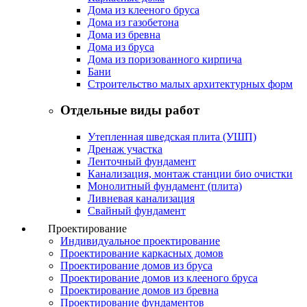
Дома из клееного бруса
Дома из газобетона
Дома из бревна
Дома из бруса
Дома из поризованного кирпича
Бани
Строительство малых архитектурных форм
Отдельные виды работ
Утепленная шведская плита (УШП)
Дренаж участка
Ленточный фундамент
Канализация, монтаж станции био очистки
Монолитный фундамент (плита)
Ливневая канализация
Свайный фундамент
Проектирование
Индивидуальное проектирование
Проектирование каркасных домов
Проектирование домов из бруса
Проектирование домов из клееного бруса
Проектирование домов из бревна
Проектирование фундаментов