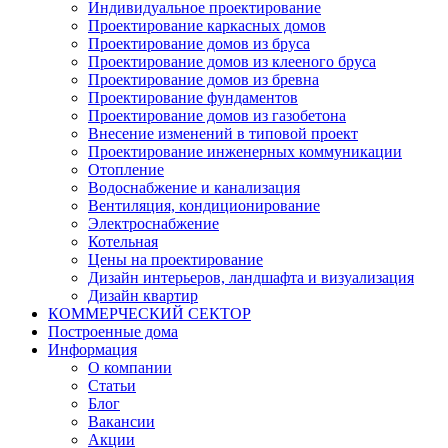
Индивидуальное проектирование
Проектирование каркасных домов
Проектирование домов из бруса
Проектирование домов из клееного бруса
Проектирование домов из бревна
Проектирование фундаментов
Проектирование домов из газобетона
Внесение изменений в типовой проект
Проектирование инженерных коммуникации
Отопление
Водоснабжение и канализация
Вентиляция, кондиционирование
Электроснабжение
Котельная
Цены на проектирование
Дизайн интерьеров, ландшафта и визуализация
Дизайн квартир
КОММЕРЧЕСКИЙ СЕКТОР
Построенные дома
Информация
О компании
Статьи
Блог
Вакансии
Акции