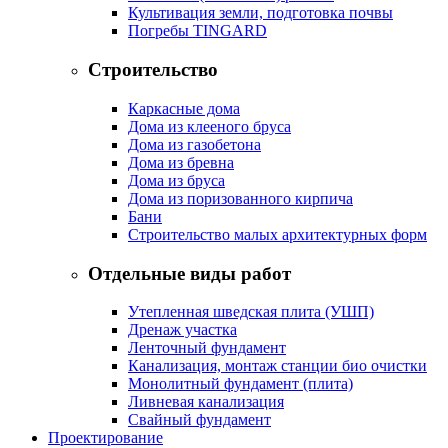
Культивация земли, подготовка почвы
Погребы TINGARD
Строительство
Каркасные дома
Дома из клееного бруса
Дома из газобетона
Дома из бревна
Дома из бруса
Дома из поризованного кирпича
Бани
Строительство малых архитектурных форм
Отдельные виды работ
Утепленная шведская плита (УШП)
Дренаж участка
Ленточный фундамент
Канализация, монтаж станции био очистки
Монолитный фундамент (плита)
Ливневая канализация
Свайный фундамент
Проектирование