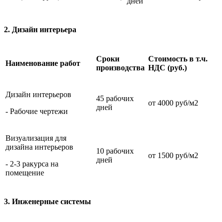
дней
2. Дизайн интерьера
Cроки
Стоимость в т.ч.
Наименование работ
производства
НДС (руб.)
Дизайн интерьеров
45 рабочих
от 4000 руб/м2
дней
- Рабочие чертежи
Визуализация для
дизайна интерьеров
10 рабочих
от 1500 руб/м2
дней
- 2-3 ракурса на
помещение
3. Инженерные системы