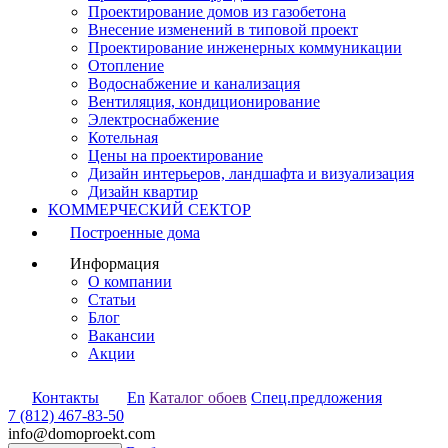
Проектирование домов из газобетона
Внесение изменений в типовой проект
Проектирование инженерных коммуникации
Отопление
Водоснабжение и канализация
Вентиляция, кондиционирование
Электроснабжение
Котельная
Цены на проектирование
Дизайн интерьеров, ландшафта и визуализация
Дизайн квартир
КОММЕРЧЕСКИЙ СЕКТОР
Построенные дома
Информация
О компании
Статьи
Блог
Вакансии
Акции
Контакты
En
Каталог обоев
Спец.предложения
7 (812) 467-83-50
info@domoproekt.com