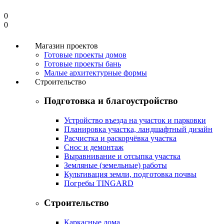
0
0
Магазин проектов
Готовые проекты домов
Готовые проекты бань
Малые архитектурные формы
Строительство
Подготовка и благоустройство
Устройство въезда на участок и парковки
Планировка участка, ландшафтный дизайн
Расчистка и раскорчёвка участка
Снос и демонтаж
Выравнивание и отсыпка участка
Земляные (земельные) работы
Культивация земли, подготовка почвы
Погребы TINGARD
Строительство
Каркасные дома