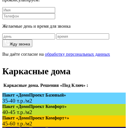
Желаемые день и время для звонка
Жду звонка
Вы даёте согласие на
обработку персональных данных
Каркасные дома
Каркасные дома. Решения «Под Ключ» :
Пакет «ДомоПроект Базовый»
35-40 т.р./м2
Пакет «ДомоПроект Комфорт»
40-45 т.р./м2
Пакет «ДомоПроект Комфорт+»
45-60 т.р./м2