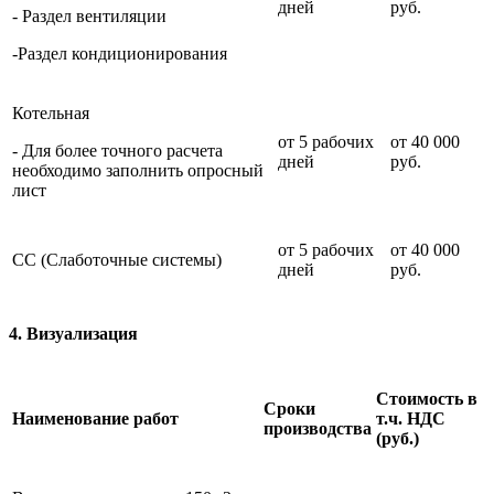
дней
руб.
- Раздел вентиляции
-Раздел кондиционирования
Котельная
от 5 рабочих
от 40 000
- Для более точного расчета
дней
руб.
необходимо заполнить опросный
лист
от 5 рабочих
от 40 000
СС (Слаботочные системы)
дней
руб.
4. Визуализация
Стоимость в
Cроки
Наименование работ
т.ч. НДС
производства
(руб.)