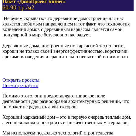
Пакет «ДомоПроект Бизнес»
60-90 т.р./м2
Не будем скрывать, что деревянное домостроение для нас
является любимым направлением и тот факт, что технология
возведения домов с деревянным каркасом является самой
популярной в мире безусловно нас радует.
Деревянные дома, построенные по каркасной технологии,
хороши не только своей энергоэффективностью, короткими
сроками возведения и сравнительно невысокой стоимостью.
С ЧЕГО НАЧАТЬ?
Открыть проекты
Посмотреть фото
Помимо этого, они предоставляют широкое поле
деятельности для разнообразия архитектурных решений, что
не может не радовать архитекторов.
Хороший каркасный дом – это в первую очередь тёплый дом,
а его невозможно построить из некачественных материалов.
Мы используем несколько технологий строительства