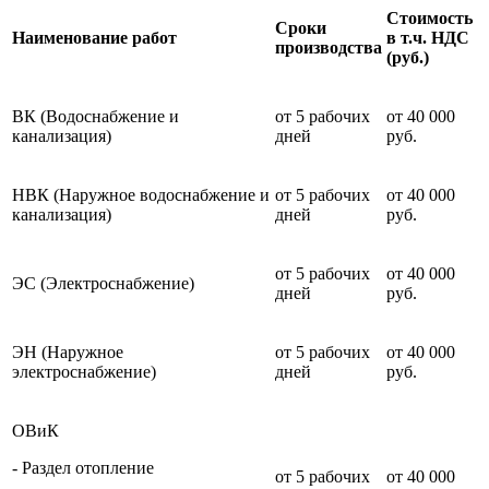
Стоимость
Cроки
Наименование работ
в т.ч. НДС
производства
(руб.)
ВК (Водоснабжение и
от 5 рабочих
от 40 000
канализация)
дней
руб.
НВК (Наружное водоснабжение и
от 5 рабочих
от 40 000
канализация)
дней
руб.
от 5 рабочих
от 40 000
ЭС (Электроснабжение)
дней
руб.
ЭН (Наружное
от 5 рабочих
от 40 000
электроснабжение)
дней
руб.
ОВиК
- Раздел отопление
от 5 рабочих
от 40 000