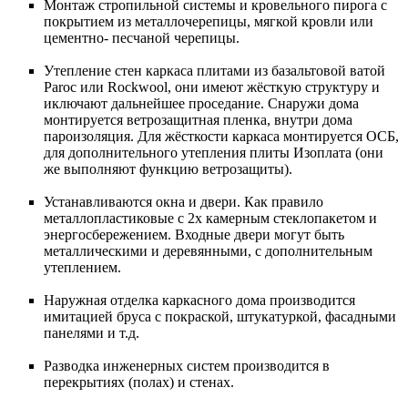
Монтаж стропильной системы и кровельного пирога с
покрытием из металлочерепицы, мягкой кровли или
цементно- песчаной черепицы.
Утепление стен каркаса плитами из базальтовой ватой
Paroc или Rockwool, они имеют жёсткую структуру и
иключают дальнейшее проседание. Снаружи дома
монтируется ветрозащитная пленка, внутри дома
пароизоляция. Для жёсткости каркаса монтируется ОСБ,
для дополнительного утепления плиты Изоплата (они
же выполняют функцию ветрозащиты).
Устанавливаются окна и двери. Как правило
металлопластиковые с 2х камерным стеклопакетом и
энергосбережением. Входные двери могут быть
металлическими и деревянными, с дополнительным
утеплением.
Наружная отделка каркасного дома производится
имитацией бруса с покраской, штукатуркой, фасадными
панелями и т.д.
Разводка инженерных систем производится в
перекрытиях (полах) и стенах.