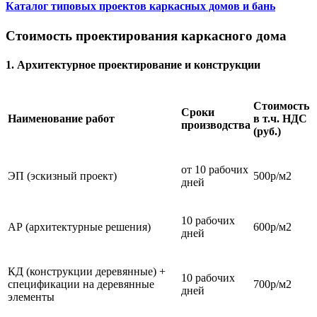
Каталог типовых проектов каркасных домов и бань
Стоимость проектирования каркасного дома
1. Архитектурное проектирование и конструкции
Стоимость
Cроки
Наименование работ
в т.ч. НДС
производства
(руб.)
от 10 рабочих
ЭП (эскизный проект)
500р/м2
дней
10 рабочих
АР (архитектурные решения)
600р/м2
дней
КД (конструкции деревянные) +
10 рабочих
спецификации на деревянные
700р/м2
дней
элементы