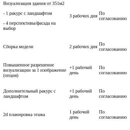
Визуализация здания от 351м2
- 1 ракурс с ландшафтом
По
3 рабочих дня
согласованию
- 4 перспективы/фасада на
выбор
По
Сборка модели
2 рабочих дня
согласованию
Повышенное разрешение
+1 рабочий
По
визуализации за 1 изображение
день
согласованию
(опция)
Дополнительный ракурс с
+1 рабочий
По
ландшафтом
день
согласованию
1 рабочий
По
2d планировка этажа
день
согласованию