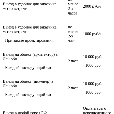
Выезд в удобное для заказчика
менее
2000 руб/ч
место встречи
2-х
часов
не
Выезд в удобное для заказчика
менее
место встречи
1000 руб/ч
2-х
- При заказе проектирования
часов
Выезд на объект (архитектор) в
10 000 руб.
Лен.обл
2 часа
+1000 руб.
- Каждый последующий час
Выезд на объект (инженер) в
10 000 руб.
Лен.обл
2 часа
+1000 руб.
- Каждый последующий час
Оплата всего
Выезд в любой город РФ
перечисленного