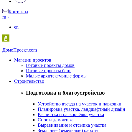
Контакты
ru
›
en
Домо
Проект.com
Магазин проектов
Готовые проекты домов
Готовые проекты бань
Малые архитектурные формы
Строительство
Подготовка и благоустройство
Устройство въезда на участок и парковки
Планировка участка, ландшафтный дизайн
Расчистка и раскорчёвка участка
Снос и демонтаж
Выравнивание и отсыпка участка
Земляные (земельные) работы