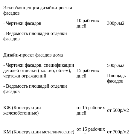
Эскиз/концепция дизайн-проекта
фасадов
10 рабочих
- Чертежи фасадов
300р./м2
дней
- Ведомость площадей отделки
фасадов
Дизайн-проект фасадов дома
- Чертежи фасадов, спецификации
500р./м2
деталей отделки ( кол-во, объем),
15 рабочих
Площадь
чертежи ограждений
дней
фасадов
- Ведомость площадей отделки
фасадов
КЖ (Конструкции
от 15 рабочих
от 500р/м2
железобетонные)
дней
от 15 рабочих
КМ (Конструкции металлические)
от 700р/м2