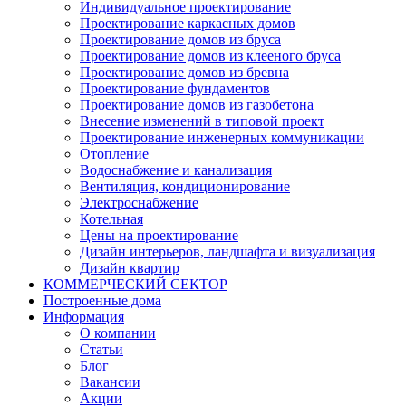
Индивидуальное проектирование
Проектирование каркасных домов
Проектирование домов из бруса
Проектирование домов из клееного бруса
Проектирование домов из бревна
Проектирование фундаментов
Проектирование домов из газобетона
Внесение изменений в типовой проект
Проектирование инженерных коммуникации
Отопление
Водоснабжение и канализация
Вентиляция, кондиционирование
Электроснабжение
Котельная
Цены на проектирование
Дизайн интерьеров, ландшафта и визуализация
Дизайн квартир
КОММЕРЧЕСКИЙ СЕКТОР
Построенные дома
Информация
О компании
Статьи
Блог
Вакансии
Акции