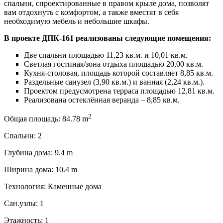
спальни, спроектированные в правом крыле дома, позволят
вам отдохнуть с комфортом, а также вместят в себя
необходимую мебель и небольшие шкафы.
В проекте ДПК-161 реализованы следующие помещения:
Две спальни площадью 11,23 кв.м. и 10,01 кв.м.
Светлая гостиная/зона отдыха площадью 20,00 кв.м.
Кухня-столовая, площадь которой составляет 8,85 кв.м.
Раздельные санузел (3,90 кв.м.) и ванная (2,24 кв.м.).
Проектом предусмотрена терраса площадью 12,81 кв.м.
Реализована остеклённая веранда – 8,85 кв.м.
2
Общая площадь:
84.78 m
Спальни:
2
Глубина дома:
9.4 m
Ширина дома:
10.4 m
Технология:
Каменные дома
Сан.узлы:
1
Этажность:
1