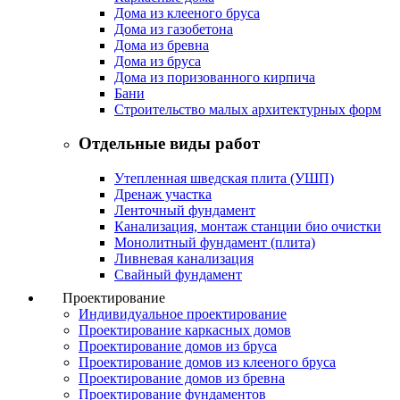
Дома из клееного бруса
Дома из газобетона
Дома из бревна
Дома из бруса
Дома из поризованного кирпича
Бани
Строительство малых архитектурных форм
Отдельные виды работ
Утепленная шведская плита (УШП)
Дренаж участка
Ленточный фундамент
Канализация, монтаж станции био очистки
Монолитный фундамент (плита)
Ливневая канализация
Свайный фундамент
Проектирование
Индивидуальное проектирование
Проектирование каркасных домов
Проектирование домов из бруса
Проектирование домов из клееного бруса
Проектирование домов из бревна
Проектирование фундаментов