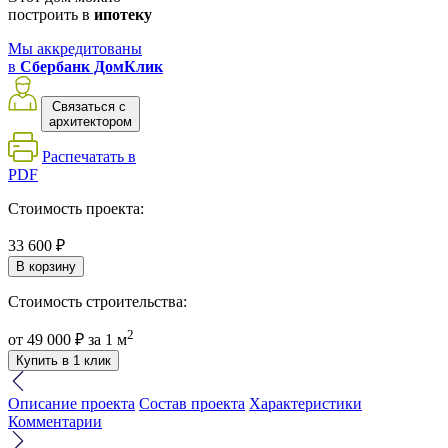
построить в
ипотеку
Мы аккредитованы
в
Сбербанк ДомКлик
Связаться с
архитектором
Распечатать в
PDF
Стоимость проекта:
33 600 ₽
В корзину
Стоимость строительства:
2
от
49 000 ₽
за 1 м
Купить в 1 клик
Описание проекта
Состав проекта
Характеристики
Комментарии