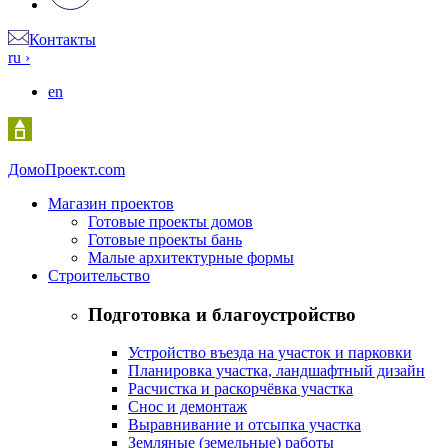
Контакты
ru
›
en
Домо
Проект.com
Магазин проектов
Готовые проекты домов
Готовые проекты бань
Малые архитектурные формы
Строительство
Подготовка и благоустройство
Устройство въезда на участок и парковки
Планировка участка, ландшафтный дизайн
Расчистка и раскорчёвка участка
Снос и демонтаж
Выравнивание и отсыпка участка
Земляные (земельные) работы