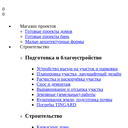
0
0
Магазин проектов
Готовые проекты домов
Готовые проекты бань
Малые архитектурные формы
Строительство
Подготовка и благоустройство
Устройство въезда на участок и парковки
Планировка участка, ландшафтный дизайн
Расчистка и раскорчёвка участка
Снос и демонтаж
Выравнивание и отсыпка участка
Земляные (земельные) работы
Культивация земли, подготовка почвы
Погребы TINGARD
Строительство
Каркасные дома