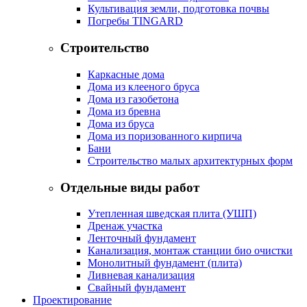
Культивация земли, подготовка почвы
Погребы TINGARD
Строительство
Каркасные дома
Дома из клееного бруса
Дома из газобетона
Дома из бревна
Дома из бруса
Дома из поризованного кирпича
Бани
Строительство малых архитектурных форм
Отдельные виды работ
Утепленная шведская плита (УШП)
Дренаж участка
Ленточный фундамент
Канализация, монтаж станции био очистки
Монолитный фундамент (плита)
Ливневая канализация
Свайный фундамент
Проектирование