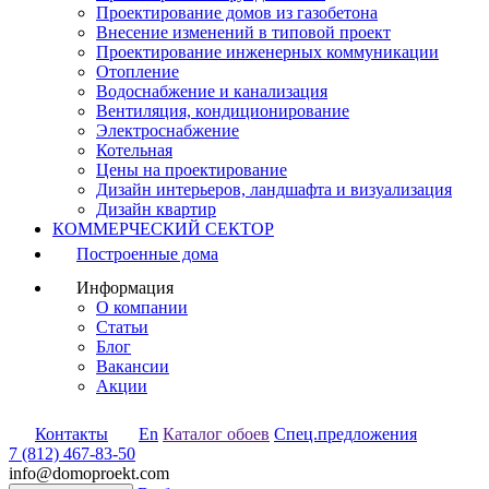
Проектирование домов из газобетона
Внесение изменений в типовой проект
Проектирование инженерных коммуникации
Отопление
Водоснабжение и канализация
Вентиляция, кондиционирование
Электроснабжение
Котельная
Цены на проектирование
Дизайн интерьеров, ландшафта и визуализация
Дизайн квартир
КОММЕРЧЕСКИЙ СЕКТОР
Построенные дома
Информация
О компании
Статьи
Блог
Вакансии
Акции
Контакты
En
Каталог обоев
Спец.предложения
7 (812) 467-83-50
info@domoproekt.com