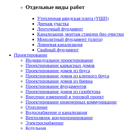
Отдельные виды работ
Утепленная шведская плита (УШП)
Дренаж участка
Ленточный фундамент
Канализация, монтаж станции био очистки
Монолитный фундамент (плита)
Ливневая канализация
Свайный фундамент
Проектирование
Индивидуальное проектирование
Проектирование каркасных домов
Проектирование домов из бруса
Проектирование домов из клееного бруса
Проектирование домов из бревна
Проектирование фундаментов
Проектирование домов из газобетона
Внесение изменений в типовой проект
Проектирование инженерных коммуникации
Отопление
Водоснабжение и канализация
Вентиляция, кондиционирование
Электроснабжение
Котельная