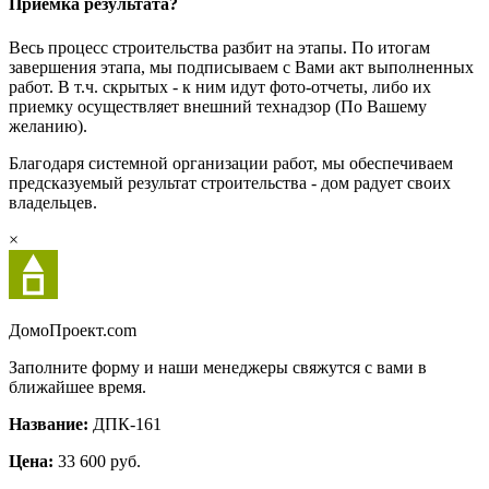
Приемка результата?
Весь процесс строительства разбит на этапы. По итогам
завершения этапа, мы подписываем с Вами акт выполненных
работ. В т.ч. скрытых - к ним идут фото-отчеты, либо их
приемку осуществляет внешний технадзор (По Вашему
желанию).
Благодаря системной организации работ, мы обеспечиваем
предсказуемый результат строительства - дом радует своих
владельцев.
×
Домо
Проект.com
Заполните форму и наши менеджеры свяжутся с вами в
ближайшее время.
Название:
ДПК-161
Цена:
33 600 руб.