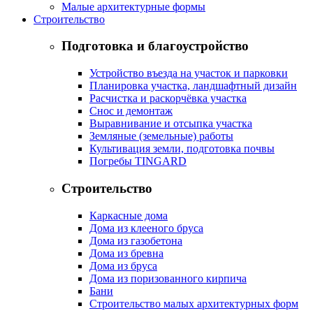
Малые архитектурные формы
Строительство
Подготовка и благоустройство
Устройство въезда на участок и парковки
Планировка участка, ландшафтный дизайн
Расчистка и раскорчёвка участка
Снос и демонтаж
Выравнивание и отсыпка участка
Земляные (земельные) работы
Культивация земли, подготовка почвы
Погребы TINGARD
Строительство
Каркасные дома
Дома из клееного бруса
Дома из газобетона
Дома из бревна
Дома из бруса
Дома из поризованного кирпича
Бани
Строительство малых архитектурных форм