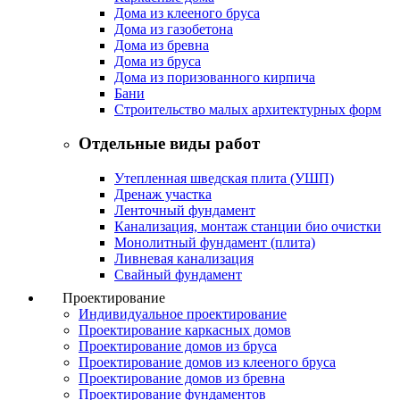
Дома из клееного бруса
Дома из газобетона
Дома из бревна
Дома из бруса
Дома из поризованного кирпича
Бани
Строительство малых архитектурных форм
Отдельные виды работ
Утепленная шведская плита (УШП)
Дренаж участка
Ленточный фундамент
Канализация, монтаж станции био очистки
Монолитный фундамент (плита)
Ливневая канализация
Свайный фундамент
Проектирование
Индивидуальное проектирование
Проектирование каркасных домов
Проектирование домов из бруса
Проектирование домов из клееного бруса
Проектирование домов из бревна
Проектирование фундаментов