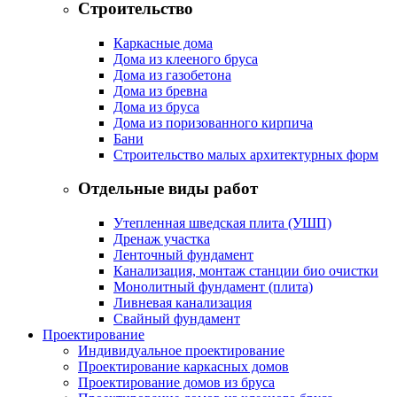
Строительство
Каркасные дома
Дома из клееного бруса
Дома из газобетона
Дома из бревна
Дома из бруса
Дома из поризованного кирпича
Бани
Строительство малых архитектурных форм
Отдельные виды работ
Утепленная шведская плита (УШП)
Дренаж участка
Ленточный фундамент
Канализация, монтаж станции био очистки
Монолитный фундамент (плита)
Ливневая канализация
Свайный фундамент
Проектирование
Индивидуальное проектирование
Проектирование каркасных домов
Проектирование домов из бруса