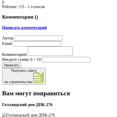
0
Рейтинг:
1
/5 -
1
голосов
Комментарии (
)
Написать комментарий
Автор
Email
Комментарий
Введите сумму 6 + 10
Написать
Получить смету
на строительство
Вам могут понравиться
Голландский дом ДПК-276