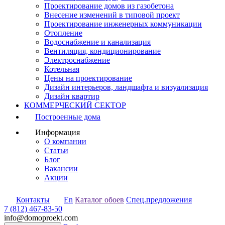
Проектирование домов из газобетона
Внесение изменений в типовой проект
Проектирование инженерных коммуникации
Отопление
Водоснабжение и канализация
Вентиляция, кондиционирование
Электроснабжение
Котельная
Цены на проектирование
Дизайн интерьеров, ландшафта и визуализация
Дизайн квартир
КОММЕРЧЕСКИЙ СЕКТОР
Построенные дома
Информация
О компании
Статьи
Блог
Вакансии
Акции
Контакты
En
Каталог обоев
Спец.предложения
7 (812) 467-83-50
info@domoproekt.com