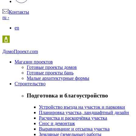
Контакты
ru
›
en
Домо
Проект.com
Магазин проектов
Готовые проекты домов
Готовые проекты бань
Малые архитектурные формы
Строительство
Подготовка и благоустройство
Устройство въезда на участок и парковки
Планировка участка, ландшафтный дизайн
Расчистка и раскорчёвка участка
Снос и демонтаж
Выравнивание и отсыпка участка
Земляные (земельные) работы