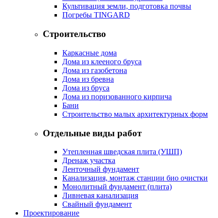
Культивация земли, подготовка почвы
Погребы TINGARD
Строительство
Каркасные дома
Дома из клееного бруса
Дома из газобетона
Дома из бревна
Дома из бруса
Дома из поризованного кирпича
Бани
Строительство малых архитектурных форм
Отдельные виды работ
Утепленная шведская плита (УШП)
Дренаж участка
Ленточный фундамент
Канализация, монтаж станции био очистки
Монолитный фундамент (плита)
Ливневая канализация
Свайный фундамент
Проектирование