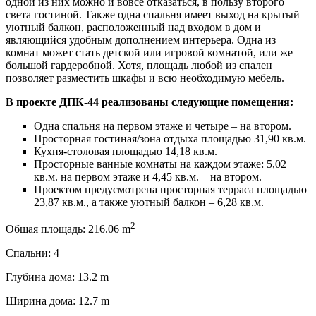
одной из них можно и вовсе отказаться, в пользу второго
света гостиной. Также одна спальня имеет выход на крытый
уютный балкон, расположенный над входом в дом и
являющийся удобным дополнением интерьера. Одна из
комнат может стать детской или игровой комнатой, или же
большой гардеробной. Хотя, площадь любой из спален
позволяет разместить шкафы и всю необходимую мебель.
В проекте ДПК-44 реализованы следующие помещения:
Одна спальня на первом этаже и четыре – на втором.
Просторная гостиная/зона отдыха площадью 31,90 кв.м.
Кухня-столовая площадью 14,18 кв.м.
Просторные ванные комнаты на каждом этаже: 5,02
кв.м. на первом этаже и 4,45 кв.м. – на втором.
Проектом предусмотрена просторная терраса площадью
23,87 кв.м., а также уютный балкон – 6,28 кв.м.
2
Общая площадь:
216.06 m
Спальни:
4
Глубина дома:
13.2 m
Ширина дома:
12.7 m