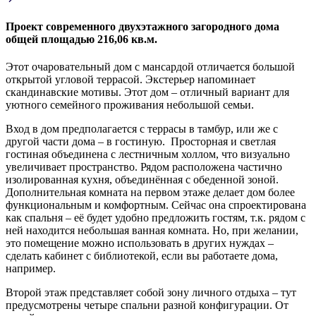
Проект современного двухэтажного загородного дома
общей площадью 216,06 кв.м.
Этот очаровательный дом с мансардой отличается большой
открытой угловой террасой. Экстерьер напоминает
скандинавские мотивы. Этот дом – отличный вариант для
уютного семейного проживания небольшой семьи.
Вход в дом предполагается с террасы в тамбур, или же с
другой части дома – в гостиную. Просторная и светлая
гостиная объединена с лестничным холлом, что визуально
увеличивает пространство. Рядом расположена частично
изолированная кухня, объединённая с обеденной зоной.
Дополнительная комната на первом этаже делает дом более
функциональным и комфортным. Сейчас она спроектирована
как спальня – её будет удобно предложить гостям, т.к. рядом с
ней находится небольшая ванная комната. Но, при желании,
это помещение можно использовать в других нуждах –
сделать кабинет с библиотекой, если вы работаете дома,
например.
Второй этаж представляет собой зону личного отдыха – тут
предусмотрены четыре спальни разной конфигурации. От