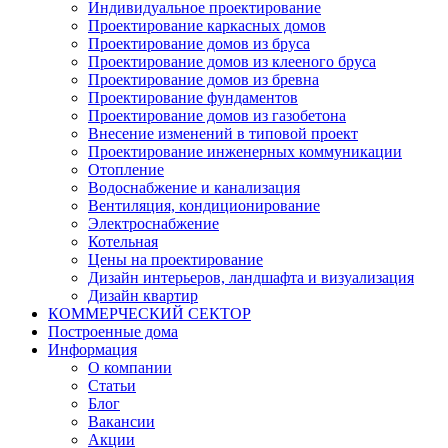
Индивидуальное проектирование
Проектирование каркасных домов
Проектирование домов из бруса
Проектирование домов из клееного бруса
Проектирование домов из бревна
Проектирование фундаментов
Проектирование домов из газобетона
Внесение изменений в типовой проект
Проектирование инженерных коммуникации
Отопление
Водоснабжение и канализация
Вентиляция, кондиционирование
Электроснабжение
Котельная
Цены на проектирование
Дизайн интерьеров, ландшафта и визуализация
Дизайн квартир
КОММЕРЧЕСКИЙ СЕКТОР
Построенные дома
Информация
О компании
Статьи
Блог
Вакансии
Акции