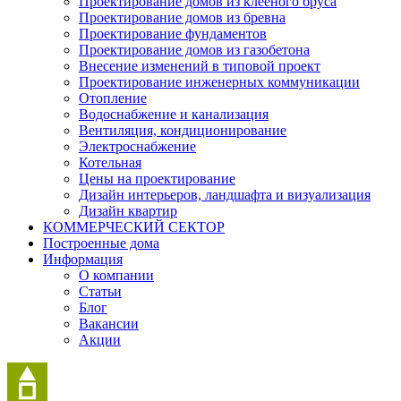
Проектирование домов из клееного бруса
Проектирование домов из бревна
Проектирование фундаментов
Проектирование домов из газобетона
Внесение изменений в типовой проект
Проектирование инженерных коммуникации
Отопление
Водоснабжение и канализация
Вентиляция, кондиционирование
Электроснабжение
Котельная
Цены на проектирование
Дизайн интерьеров, ландшафта и визуализация
Дизайн квартир
КОММЕРЧЕСКИЙ СЕКТОР
Построенные дома
Информация
О компании
Статьи
Блог
Вакансии
Акции