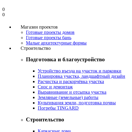
0
0
Магазин проектов
Готовые проекты домов
Готовые проекты бань
Малые архитектурные формы
Строительство
Подготовка и благоустройство
Устройство въезда на участок и парковки
Планировка участка, ландшафтный дизайн
Расчистка и раскорчёвка участка
Снос и демонтаж
Выравнивание и отсыпка участка
Земляные (земельные) работы
Культивация земли, подготовка почвы
Погребы TINGARD
Строительство
Каркасные дома