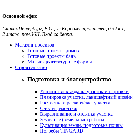
Основной офис
Санкт-Петербург
,
В.О., ул.Кораблестроителей, д.32 к.1,
2 этаж, пом.36Н. Вход со двора.
Контакты и схема проезда
Магазин проектов
Готовые проекты домов
Готовые проекты бань
Малые архитектурные формы
Строительство
Подготовка и благоустройство
Устройство въезда на участок и парковки
Планировка участка, ландшафтный дизайн
Расчистка и раскорчёвка участка
Снос и демонтаж
Выравнивание и отсыпка участка
Земляные (земельные) работы
Культивация земли, подготовка почвы
Погребы TINGARD