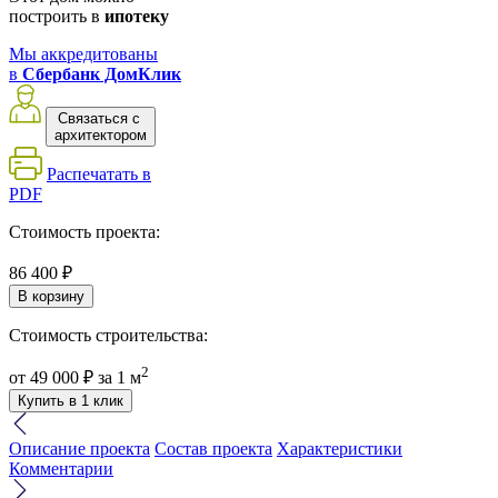
построить в
ипотеку
Мы аккредитованы
в
Сбербанк ДомКлик
Связаться с
архитектором
Распечатать в
PDF
Стоимость проекта:
86 400 ₽
В корзину
Стоимость строительства:
2
от
49 000 ₽
за 1 м
Купить в 1 клик
Описание проекта
Состав проекта
Характеристики
Комментарии