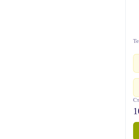
Те
Ст
1