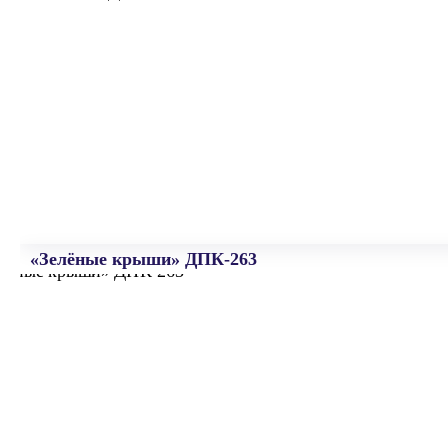
«Зелёные крыши» ДПК-263