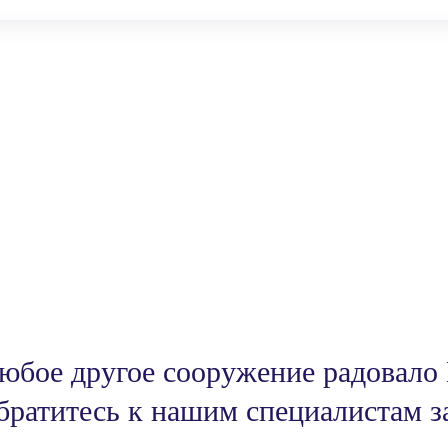
юбое другое сооружение радовало
братитесь к нашим специалистам з