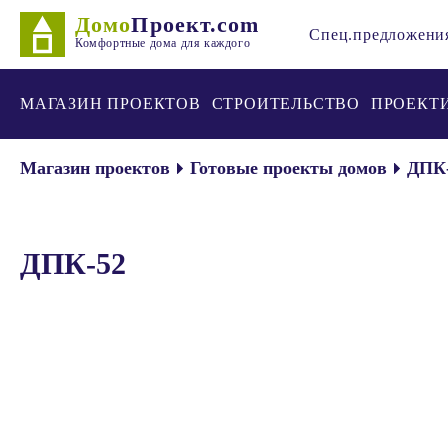
Домо
Проект.com
Спец.предложени
Комфортные дома для каждого
МАГАЗИН ПРОЕКТОВ
СТРОИТЕЛЬСТВО
ПРОЕКТ
Магазин проектов
Готовые проекты домов
ДПК
ДПК-52