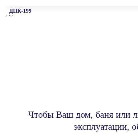
ДПК-199
Чтобы Ваш дом, баня или л
эксплуатации,
о