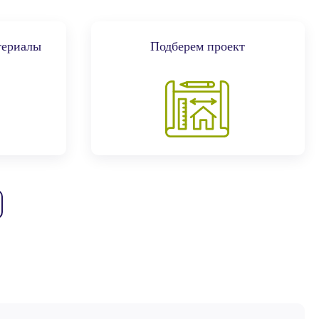
териалы
Подберем проект