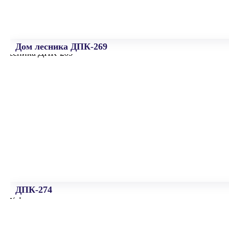
Дом лесника ДПК-269
ДПК-274