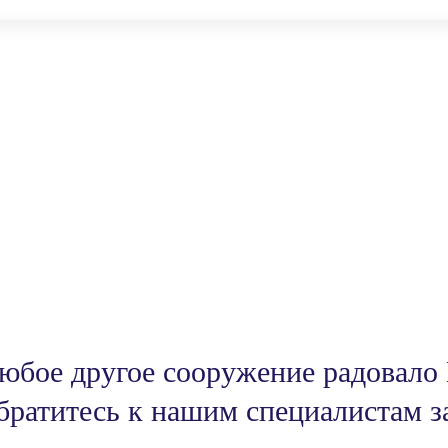
юбое другое сооружение радовало
братитесь к нашим специалистам з