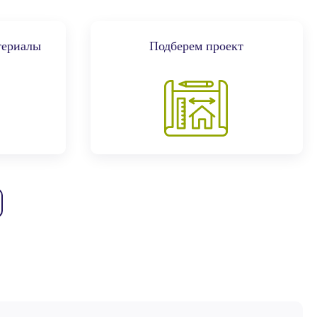
териалы
Подберем проект