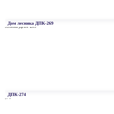
Дом лесника ДПК-269
ДПК-274