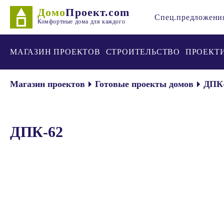
Домо
Проект.com
Спец.предложени
Комфортные дома для каждого
МАГАЗИН ПРОЕКТОВ
СТРОИТЕЛЬСТВО
ПРОЕКТ
Магазин проектов
Готовые проекты домов
ДПК
ДПК-62