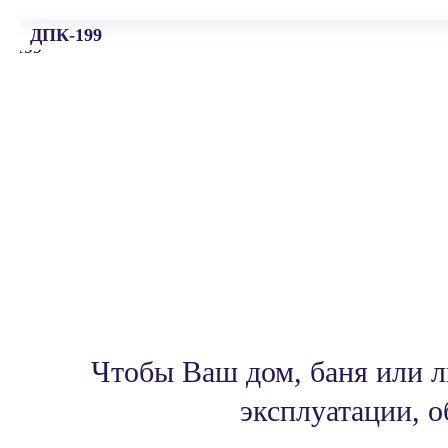
ДПК-199
Чтобы Ваш дом, баня или л
эксплуатации,
о