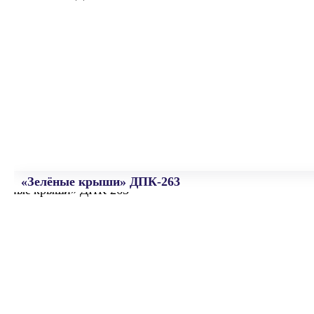
«Зелёные крыши» ДПК-263