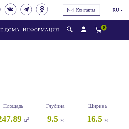
Контакты
RU
›
0
Е ДОМА
ИНФОРМАЦИЯ
Площадь
Глубина
Ширина
247.89
9.5
16.5
2
м
м
м