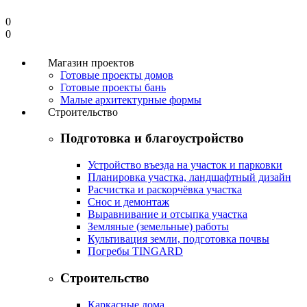
0
0
Магазин проектов
Готовые проекты домов
Готовые проекты бань
Малые архитектурные формы
Строительство
Подготовка и благоустройство
Устройство въезда на участок и парковки
Планировка участка, ландшафтный дизайн
Расчистка и раскорчёвка участка
Снос и демонтаж
Выравнивание и отсыпка участка
Земляные (земельные) работы
Культивация земли, подготовка почвы
Погребы TINGARD
Строительство
Каркасные дома