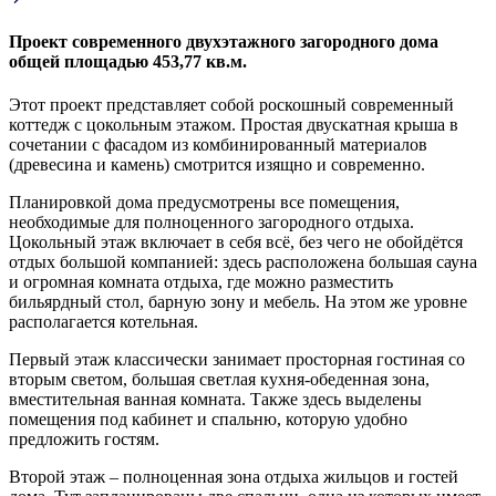
Проект современного двухэтажного загородного дома
общей площадью 453,77 кв.м.
Этот проект представляет собой роскошный современный
коттедж с цокольным этажом. Простая двускатная крыша в
сочетании с фасадом из комбинированный материалов
(древесина и камень) смотрится изящно и современно.
Планировкой дома предусмотрены все помещения,
необходимые для полноценного загородного отдыха.
Цокольный этаж включает в себя всё, без чего не обойдётся
отдых большой компанией: здесь расположена большая сауна
и огромная комната отдыха, где можно разместить
бильярдный стол, барную зону и мебель. На этом же уровне
располагается котельная.
Первый этаж классически занимает просторная гостиная со
вторым светом, большая светлая кухня-обеденная зона,
вместительная ванная комната. Также здесь выделены
помещения под кабинет и спальню, которую удобно
предложить гостям.
Второй этаж – полноценная зона отдыха жильцов и гостей