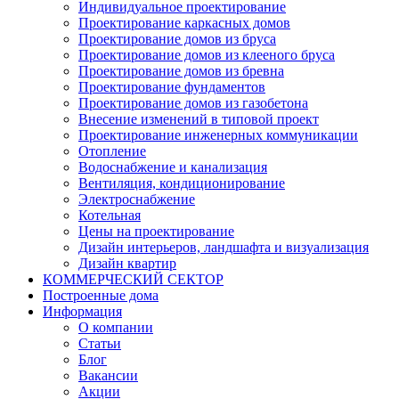
Индивидуальное проектирование
Проектирование каркасных домов
Проектирование домов из бруса
Проектирование домов из клееного бруса
Проектирование домов из бревна
Проектирование фундаментов
Проектирование домов из газобетона
Внесение изменений в типовой проект
Проектирование инженерных коммуникации
Отопление
Водоснабжение и канализация
Вентиляция, кондиционирование
Электроснабжение
Котельная
Цены на проектирование
Дизайн интерьеров, ландшафта и визуализация
Дизайн квартир
КОММЕРЧЕСКИЙ СЕКТОР
Построенные дома
Информация
О компании
Статьи
Блог
Вакансии
Акции