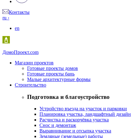
Контакты
ru
›
en
Домо
Проект.com
Магазин проектов
Готовые проекты домов
Готовые проекты бань
Малые архитектурные формы
Строительство
Подготовка и благоустройство
Устройство въезда на участок и парковки
Планировка участка, ландшафтный дизайн
Расчистка и раскорчёвка участка
Снос и демонтаж
Выравнивание и отсыпка участка
Земляные (земельные) работы