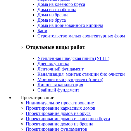
Дома из клееного бруса
Дома из газобетона
Дома из бревна
Дома из бруса
Дома из поризованного кирпича
Бани
Строительство малых архитектурных форм
Отдельные виды работ
Утепленная шведская плита (УШП)
Дренаж участка
Ленточный фундамент
Канализация, монтаж станции био очистки
Монолитный фундамент (плита)
Ливневая канализация
Свайный фундамент
Проектирование
Индивидуальное проектирование
Проектирование каркасных домов
Проектирование домов из бруса
Проектирование домов из клееного бруса
Проектирование домов из бревна
Проектирование фундаментов