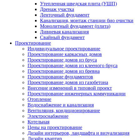
Утепленная шведская плита (УШП)
Дренаж участка
Ленточный фундамент
Канализация, монтаж станции био очистки
Монолитный фундамент (плита)
Ливневая канализация
Свайный фундамент
Проектирование
Индивидуальное проектирование
Проектирование каркасных домов
Проектирование домов из бруса
Проектирование домов из клееного бруса
Проектирование домов из бревна
Проектирование фундаментов
Проектирование домов из газобетона
Внесение изменений в типовой проект
Проектирование инженерных коммуникации
Отопление
Водоснабжение и канализация
Вентиляция, кондиционирование
Электроснабжение
Котельная
Цены на проектирование
Дизайн интерьеров, ландшафта и визуализация
Дизайн квартир