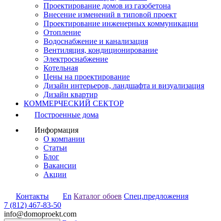
Проектирование домов из газобетона
Внесение изменений в типовой проект
Проектирование инженерных коммуникации
Отопление
Водоснабжение и канализация
Вентиляция, кондиционирование
Электроснабжение
Котельная
Цены на проектирование
Дизайн интерьеров, ландшафта и визуализация
Дизайн квартир
КОММЕРЧЕСКИЙ СЕКТОР
Построенные дома
Информация
О компании
Статьи
Блог
Вакансии
Акции
Контакты
En
Каталог обоев
Спец.предложения
7 (812) 467-83-50
info@domoproekt.com