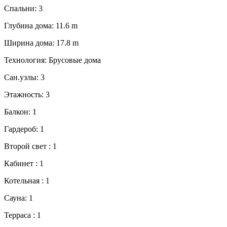
Спальни:
3
Глубина дома:
11.6 m
Ширина дома:
17.8 m
Технология:
Брусовые дома
Сан.узлы:
3
Этажность:
3
Балкон:
1
Гардероб:
1
Второй свет :
1
Кабинет :
1
Котельная :
1
Сауна:
1
Терраса :
1