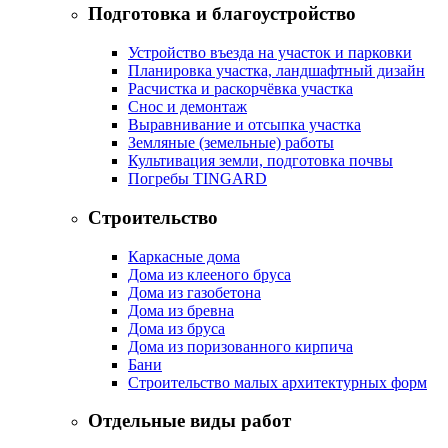
Подготовка и благоустройство
Устройство въезда на участок и парковки
Планировка участка, ландшафтный дизайн
Расчистка и раскорчёвка участка
Снос и демонтаж
Выравнивание и отсыпка участка
Земляные (земельные) работы
Культивация земли, подготовка почвы
Погребы TINGARD
Строительство
Каркасные дома
Дома из клееного бруса
Дома из газобетона
Дома из бревна
Дома из бруса
Дома из поризованного кирпича
Бани
Строительство малых архитектурных форм
Отдельные виды работ