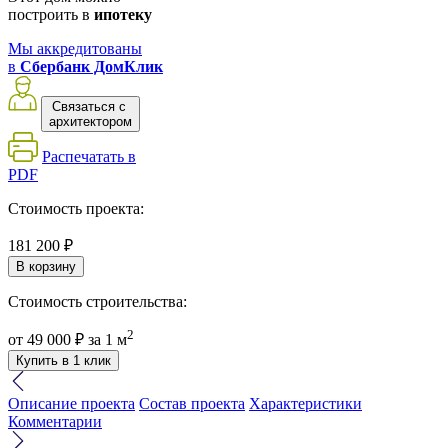
построить в
ипотеку
Мы аккредитованы
в
Сбербанк ДомКлик
Связаться с
архитектором
Распечатать в
PDF
Стоимость проекта:
181 200 ₽
В корзину
Стоимость строительства:
2
от
49 000 ₽
за 1 м
Купить в 1 клик
Описание проекта
Состав проекта
Характеристики
Комментарии