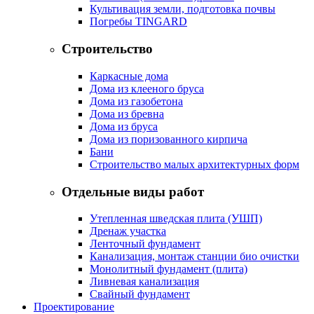
Культивация земли, подготовка почвы
Погребы TINGARD
Строительство
Каркасные дома
Дома из клееного бруса
Дома из газобетона
Дома из бревна
Дома из бруса
Дома из поризованного кирпича
Бани
Строительство малых архитектурных форм
Отдельные виды работ
Утепленная шведская плита (УШП)
Дренаж участка
Ленточный фундамент
Канализация, монтаж станции био очистки
Монолитный фундамент (плита)
Ливневая канализация
Свайный фундамент
Проектирование