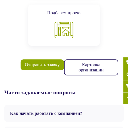
Подберем проект
Отправить заявку
Карточка
организации
Часто задаваемые вопросы
Как начать работать с компанией?