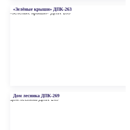
«Зелёные крыши» ДПК-263
Дом лесника ДПК-269