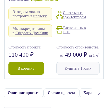
Этот дом можно
Связаться с
построить в
ипотеку
архитектором
Распечатать в
Мы аккредитованы
PDF
в
Сбербанк ДомКлик
Стоимость проекта:
Стоимость строительства:
110 400 ₽
49 000 ₽
2
от
за 1 м
В корзину
Купить в 1 клик
Описание проекта
Состав проекта
Характерист