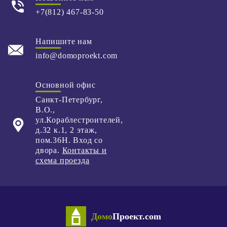
+7(812) 467-83-50
Напишите нам
info@domoproekt.com
Основной офис
Санкт-Петербург
,
В.О.,
ул.Кораблестроителей,
д.32 к.1,
2 этаж,
пом.36Н. Вход со
двора.
Контакты и
схема проезда
Домо
Проект.com