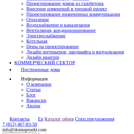
Проектирование домов из газобетона
Внесение изменений в типовой проект
Проектирование инженерных коммуникации
Отопление
Водоснабжение и канализация
Вентиляция, кондиционирование
Электроснабжение
Котельная
Цены на проектирование
Дизайн интерьеров, ландшафта и визуализация
Дизайн квартир
КОММЕРЧЕСКИЙ СЕКТОР
Построенные дома
Информация
О компании
Статьи
Блог
Вакансии
Акции
Контакты
En
Каталог обоев
Спец.предложения
7 (812) 467-83-50
info@domoproekt.com