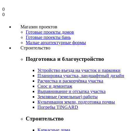
0
0
Магазин проектов
Готовые проекты домов
Готовые проекты бань
Малые архитектурные формы
Строительство
Подготовка и благоустройство
Устройство въезда на участок и парковки
Планировка участка, ландшафтный дизайн
Расчистка и раскорчёвка участка
Снос и демонтаж
Выравнивание и отсыпка участка
Земляные (земельные) работы
Культивация земли, подготовка почвы
Погребы TINGARD
Строительство
Каркасные дома