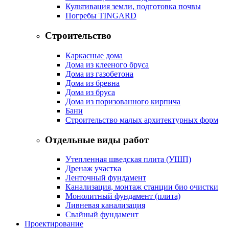
Культивация земли, подготовка почвы
Погребы TINGARD
Строительство
Каркасные дома
Дома из клееного бруса
Дома из газобетона
Дома из бревна
Дома из бруса
Дома из поризованного кирпича
Бани
Строительство малых архитектурных форм
Отдельные виды работ
Утепленная шведская плита (УШП)
Дренаж участка
Ленточный фундамент
Канализация, монтаж станции био очистки
Монолитный фундамент (плита)
Ливневая канализация
Свайный фундамент
Проектирование