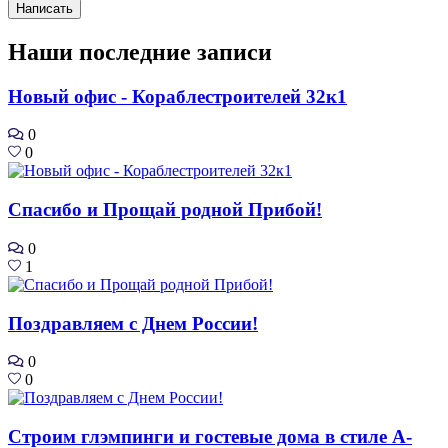
Написать
Наши последние записи
Новый офис - Кораблестроителей 32к1
0
0
Спасибо и Прощай родной Прибой!
0
1
Поздравляем с Днем России!
0
0
Строим глэмпинги и гостевые дома в стиле А-