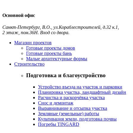
Основной офис
Санкт-Петербург
,
В.О., ул.Кораблестроителей, д.32 к.1,
2 этаж, пом.36Н. Вход со двора.
Контакты и схема проезда
Магазин проектов
Готовые проекты домов
Готовые проекты бань
Малые архитектурные формы
Строительство
Подготовка и благоустройство
Устройство въезда на участок и парковки
Планировка участка, ландшафтный дизайн
Расчистка и раскорчёвка участка
Снос и демонтаж
Выравнивание и отсыпка участка
Земляные (земельные) работы
Культивация земли, подготовка почвы
Погребы TINGARD