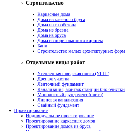
Строительство
Каркасные дома
Дома из клееного бруса
Дома из газобетона
Дома из бревна
Дома из бруса
Дома из поризованного кирпича
Бани
Строительство малых архитектурных форм
Отдельные виды работ
Утепленная шведская плита (УШП)
Дренаж участка
Ленточный фундамент
Канализация, монтаж станции био очистки
Монолитный фундамент (плита)
Ливневая канализация
Свайный фундамент
Проектирование
Индивидуальное проектирование
Проектирование каркасных домов
Проектирование домов из бруса