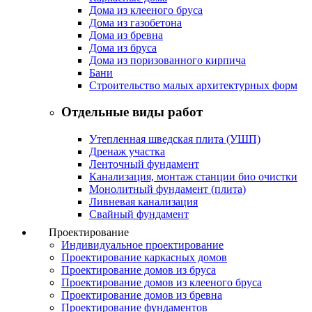
Дома из клееного бруса
Дома из газобетона
Дома из бревна
Дома из бруса
Дома из поризованного кирпича
Бани
Строительство малых архитектурных форм
Отдельные виды работ
Утепленная шведская плита (УШП)
Дренаж участка
Ленточный фундамент
Канализация, монтаж станции био очистки
Монолитный фундамент (плита)
Ливневая канализация
Свайный фундамент
Проектирование
Индивидуальное проектирование
Проектирование каркасных домов
Проектирование домов из бруса
Проектирование домов из клееного бруса
Проектирование домов из бревна
Проектирование фундаментов