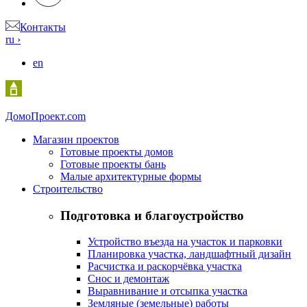
Контакты
ru
›
en
Домо
Проект.com
Магазин проектов
Готовые проекты домов
Готовые проекты бань
Малые архитектурные формы
Строительство
Подготовка и благоустройство
Устройство въезда на участок и парковки
Планировка участка, ландшафтный дизайн
Расчистка и раскорчёвка участка
Снос и демонтаж
Выравнивание и отсыпка участка
Земляные (земельные) работы