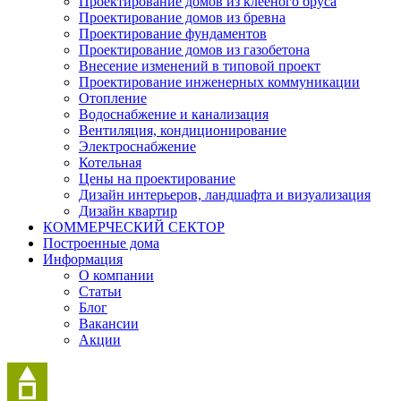
Проектирование домов из клееного бруса
Проектирование домов из бревна
Проектирование фундаментов
Проектирование домов из газобетона
Внесение изменений в типовой проект
Проектирование инженерных коммуникации
Отопление
Водоснабжение и канализация
Вентиляция, кондиционирование
Электроснабжение
Котельная
Цены на проектирование
Дизайн интерьеров, ландшафта и визуализация
Дизайн квартир
КОММЕРЧЕСКИЙ СЕКТОР
Построенные дома
Информация
О компании
Статьи
Блог
Вакансии
Акции