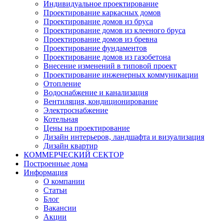
Индивидуальное проектирование
Проектирование каркасных домов
Проектирование домов из бруса
Проектирование домов из клееного бруса
Проектирование домов из бревна
Проектирование фундаментов
Проектирование домов из газобетона
Внесение изменений в типовой проект
Проектирование инженерных коммуникации
Отопление
Водоснабжение и канализация
Вентиляция, кондиционирование
Электроснабжение
Котельная
Цены на проектирование
Дизайн интерьеров, ландшафта и визуализация
Дизайн квартир
КОММЕРЧЕСКИЙ СЕКТОР
Построенные дома
Информация
О компании
Статьи
Блог
Вакансии
Акции