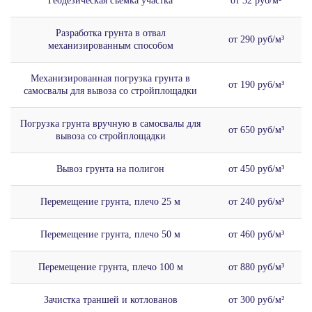
Геодезическая съёмка участка
от 32 руб/м²
Разработка грунта в отвал
от 290 руб/м³
механизированным способом
Механизированная погрузка грунта в
от 190 руб/м³
самосвалы для вывоза со стройплощадки
Погрузка грунта вручную в самосвалы для
от 650 руб/м³
вывоза со стройплощадки
Вывоз грунта на полигон
от 450 руб/м³
Перемещение грунта, плечо 25 м
от 240 руб/м³
Перемещение грунта, плечо 50 м
от 460 руб/м³
Перемещение грунта, плечо 100 м
от 880 руб/м³
Зачистка траншей и котлованов
от 300 руб/м²