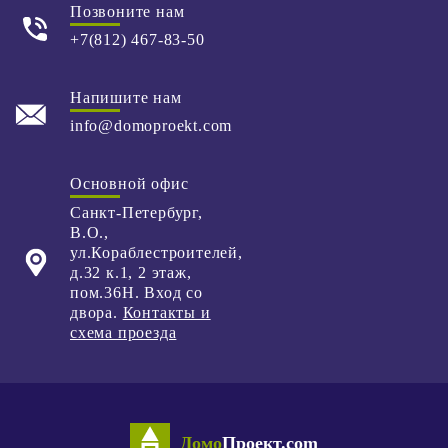
Позвоните нам
+7(812) 467-83-50
Напишите нам
info@domoproekt.com
Основной офис
Санкт-Петербург
,
В.О.,
ул.Кораблестроителей,
д.32 к.1,
2 этаж,
пом.36Н. Вход со
двора.
Контакты и
схема проезда
Домо
Проект.com