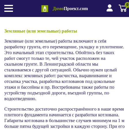
0
Земляные (земельные) работы
Домо
Проект.com
Земляные (или земельные) работы
Земляные (или земельные) работы включают в себя
разработку грунта, его перемещение, укладку и уплотнение.
Это начальный этап строительства. Обойтись без таких
работ смогут только те, чей участок расположен на
скальном грунте. В Ленинградской области мы
сталкиваемся с другой ситуацией. Обычно нужен целый
комплекс земляных работ: расчистка, выравнивание и
отсыпка участка, разработка котлованов под цокольные
этажи и бассейны и пр. Востребованы также работы по
устройству подъездной дороги, въездной группы, по
водоотведению.
Строительство достаточно распространённого в наше время
плитного фундамента начинается с разработки котлована.
Габариты котлована в большинстве случаев минимум на 1 м
больше пятна будущей застройки в каждую сторону. При его